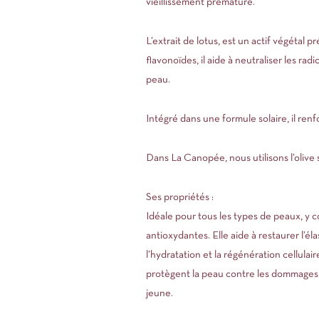
vieillissement prématuré.
L’extrait de lotus, est un actif végétal
flavonoïdes, il aide à neutraliser les ra
peau.
Intégré dans une formule solaire, il ren
Dans La Canopée, nous utilisons l’olive 
Ses propriétés :
Idéale pour tous les types de peaux, y c
antioxydantes. Elle aide à restaurer l’éla
l’hydratation et la régénération cellulai
protègent la peau contre les dommages ca
jeune.