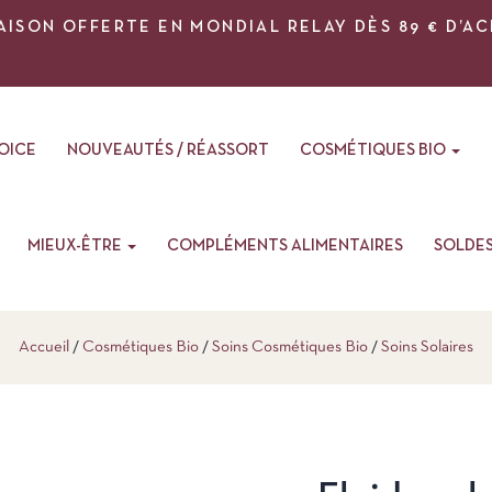
AISON OFFERTE EN MONDIAL RELAY DÈS 89 € D’A
VOICE
NOUVEAUTÉS / RÉASSORT
COSMÉTIQUES BIO
MIEUX-ÊTRE
COMPLÉMENTS ALIMENTAIRES
SOLDE
Accueil
Cosmétiques Bio
Soins Cosmétiques Bio
Soins Solaires