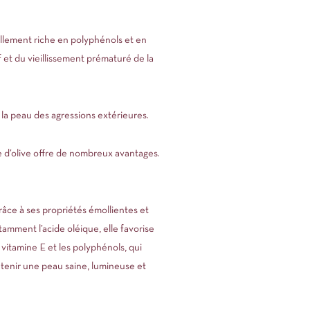
ellement riche en polyphénols et en
f et du vieillissement prématuré de la
 la peau des agressions extérieures.
e d’olive offre de nombreux avantages.
râce à ses propriétés émollientes et
otamment l’acide oléique, elle favorise
 vitamine E et les polyphénols, qui
intenir une peau saine, lumineuse et