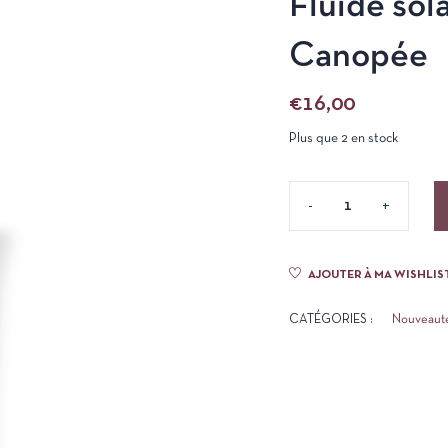
Fluide sol
Canopée
€
16,00
Plus que 2 en stock
AJOUTER À MA WISHLIS
CATÉGORIES :
Nouveaut