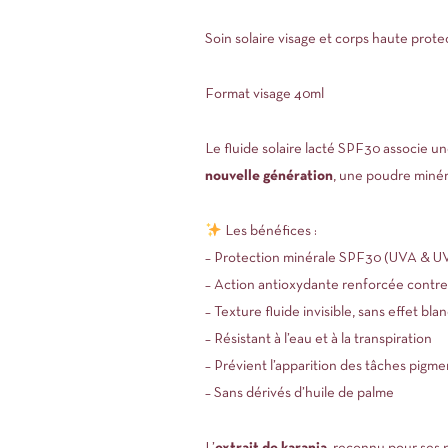
Soin solaire visage et corps haute prote
Format visage 40ml
Le fluide solaire lacté SPF30 associe u
nouvelle génération
, une poudre minér
Les bénéfices :
– Protection minérale SPF30 (UVA & U
– Action antioxydante renforcée contre 
– Texture fluide invisible, sans effet blan
– Résistant à l’eau et à la transpiration
– Prévient l’apparition des tâches pigme
– Sans dérivés d’huile de palme