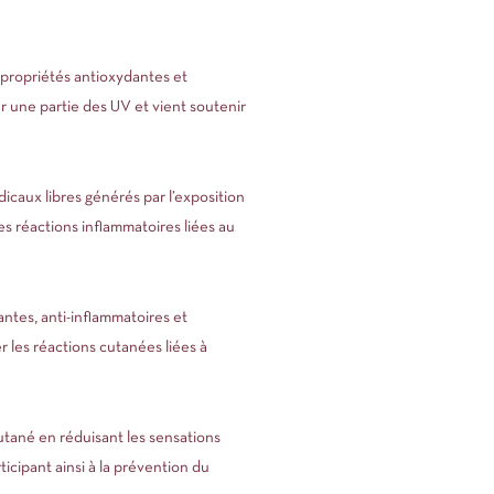
s propriétés antioxydantes et
r une partie des UV et vient soutenir
dicaux libres générés par l’exposition
es réactions inflammatoires liées au
santes, anti-inflammatoires et
r les réactions cutanées liées à
utané en réduisant les sensations
icipant ainsi à la prévention du