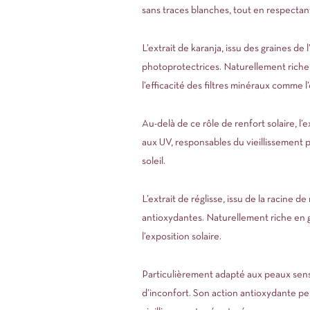
sans traces blanches, tout en respectant
L’extrait de karanja, issu des graines d
photoprotectrices. Naturellement riche 
l’efficacité des filtres minéraux comme l
Au-delà de ce rôle de renfort solaire, l’
aux UV, responsables du vieillissement p
soleil.
L’extrait de réglisse, issu de la racine 
antioxydantes. Naturellement riche en gla
l’exposition solaire.
Particulièrement adapté aux peaux sensi
d’inconfort. Son action antioxydante per