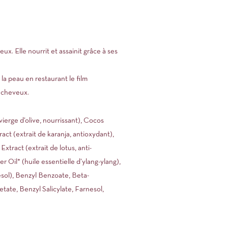
ux. Elle nourrit et assainit grâce à ses
 la peau en restaurant le film
 cheveux.
ierge d’olive, nourrissant), Cocos
act (extrait de karanja, antioxydant),
xtract (extrait de lotus, anti-
Oil* (huile essentielle d’ylang-ylang),
esol), Benzyl Benzoate, Beta-
tate, Benzyl Salicylate, Farnesol,