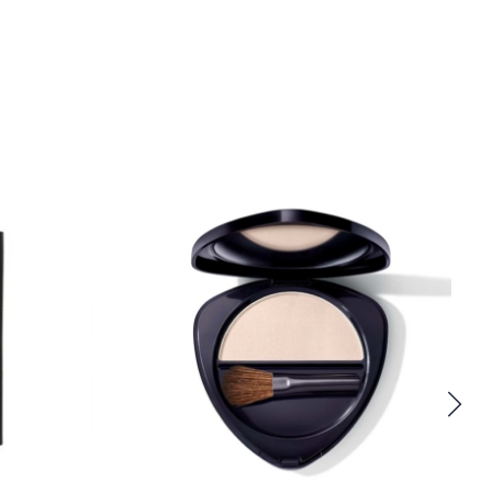
R AU PANIER
APERÇU
AJOUTER AU PANIER