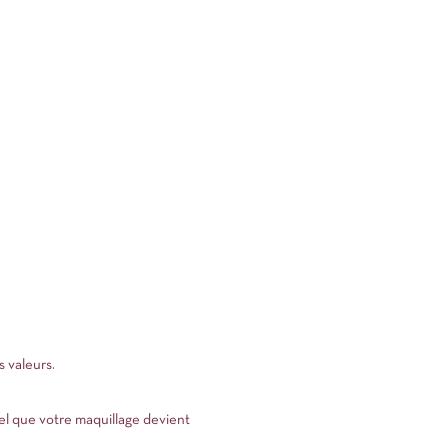
s valeurs.
rel que votre maquillage devient