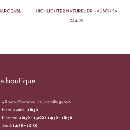
HARGEABLE
HIGHLIGHTER NATUREL DR HAUSCHKA
€
24,90
a boutique
4 Route d’Hazebrouck, Merville 59660
Mardi
14:00
– 18:30
Mercredi
10:30 – 13:00 / 14:30 – 18:30
Jeudi
14:30 – 18:30