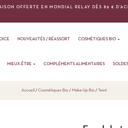
AISON OFFERTE EN MONDIAL RELAY DÈS 89 € D’A
VOICE
NOUVEAUTÉS / RÉASSORT
COSMÉTIQUES BIO
MIEUX-ÊTRE
COMPLÉMENTS ALIMENTAIRES
SOLDE
Accueil
Cosmétiques Bio
Make-Up Bio
Teint