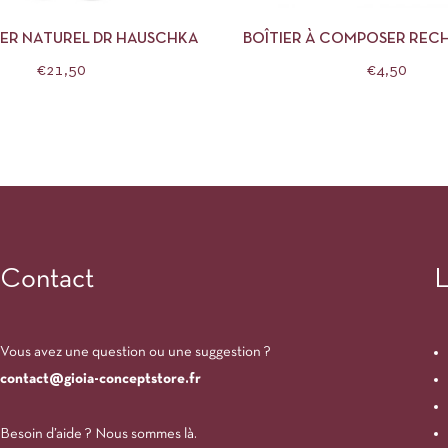
R NATUREL DR HAUSCHKA
BOÎTIER À COMPOSER REC
MOYEN AVRIL
€
21,50
€
4,50
Contact
L
Vous avez une question ou une suggestion ?
contact@gioia-conceptstore.fr
Besoin d’aide ? Nous sommes là.