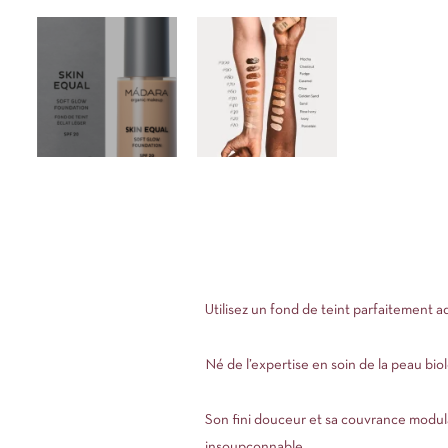
Utilisez un fond de teint parfaitement a
Né de l’expertise en soin de la peau bio
Son fini douceur et sa couvrance modulab
insoupçonnable.