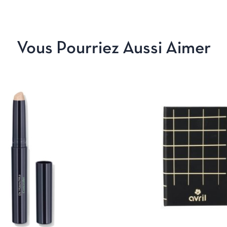
Vous Pourriez Aussi Aimer
APERÇU
CHOIX DES OPTIONS
APERÇU
AJOUTE