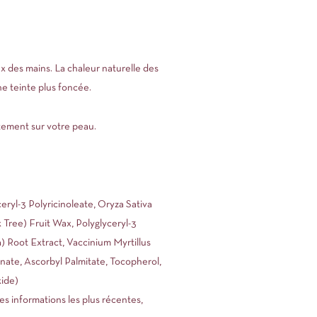
x des mains. La chaleur naturelle des
ne teinte plus foncée.
ctement sur votre peau.
eryl-3 Polyricinoleate, Oryza Sativa
Tree) Fruit Wax, Polyglyceryl-3
 Root Extract, Vaccinium Myrtillus
nate, Ascorbyl Palmitate, Tocopherol,
xide)
es informations les plus récentes,