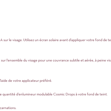
ur le visage. Utilisez un écran solaire avant d’appliquer votre fond de te
 sur l’ensemble du visage pour une couvrance subtile et aérée, à peine vis
aide de votre applicateur préféré.
te quantité d’enlumineur modulable Cosmic Drops à votre fond de teint.
carnations.