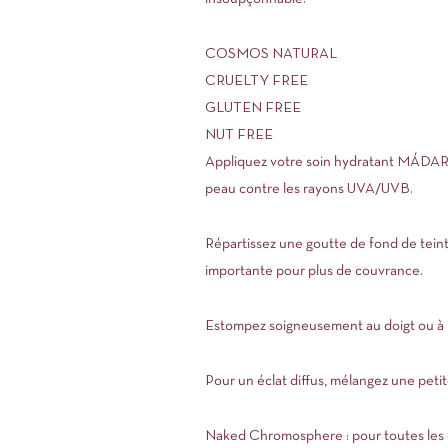
COSMOS NATURAL
CRUELTY FREE
GLUTEN FREE
NUT FREE
Appliquez votre soin hydratant MÁDARA s
peau contre les rayons UVA/UVB.
Répartissez une goutte de fond de teint
importante pour plus de couvrance.
Estompez soigneusement au doigt ou à l’
Pour un éclat diffus, mélangez une peti
Naked Chromosphere : pour toutes les 