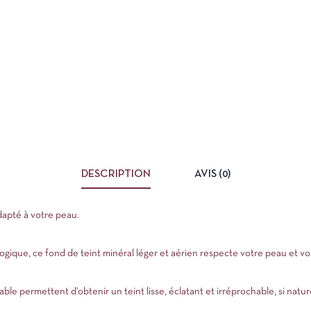
DESCRIPTION
AVIS (0)
dapté à votre peau.
logique, ce fond de teint minéral léger et aérien respecte votre peau et vo
le permettent d’obtenir un teint lisse, éclatant et irréprochable, si natu