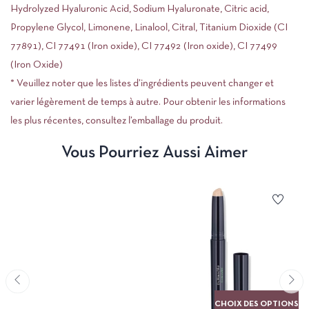
Hydrolyzed Hyaluronic Acid, Sodium Hyaluronate, Citric acid,
Propylene Glycol, Limonene, Linalool, Citral, Titanium Dioxide (CI
77891), CI 77491 (Iron oxide), CI 77492 (Iron oxide), CI 77499
(Iron Oxide)
* Veuillez noter que les listes d’ingrédients peuvent changer et
varier légèrement de temps à autre. Pour obtenir les informations
les plus récentes, consultez l’emballage du produit.
Vous Pourriez Aussi Aimer
CHOIX DES OPTIONS