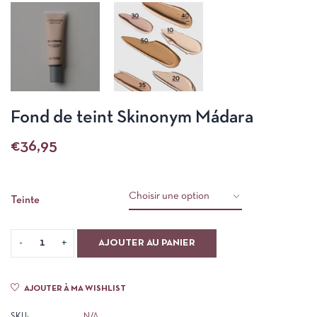
Fond de teint Skinonym Mádara
€
36,95
Teinte
AJOUTER AU PANIER
AJOUTER À MA WISHLIST
SKU:
N/A