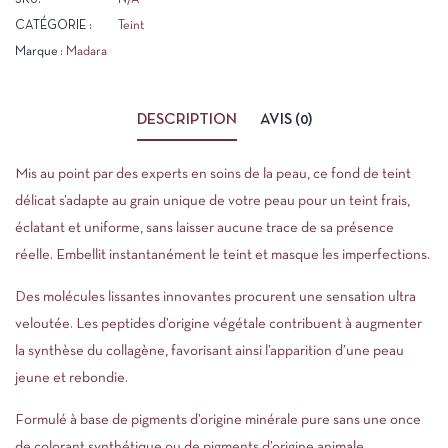
CATÉGORIE :
Teint
Marque :
Madara
DESCRIPTION
AVIS (0)
Mis au point par des experts en soins de la peau, ce fond de teint
délicat s’adapte au grain unique de votre peau pour un teint frais,
éclatant et uniforme, sans laisser aucune trace de sa présence
réelle. Embellit instantanément le teint et masque les imperfections.
Des molécules lissantes innovantes procurent une sensation ultra
veloutée. Les peptides d’origine végétale contribuent à augmenter
la synthèse du collagène, favorisant ainsi l’apparition d’une peau
jeune et rebondie.
Formulé à base de pigments d’origine minérale pure sans une once
de colorant synthétique ou de pigments d’origine animale.