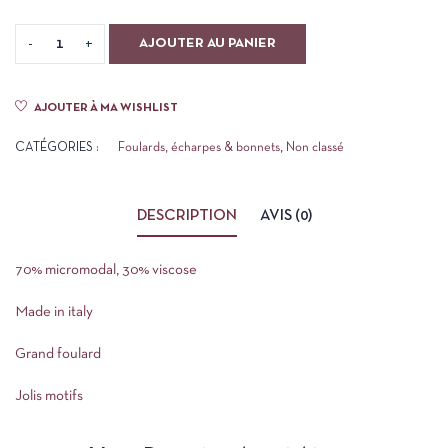
AJOUTER AU PANIER
AJOUTER À MA WISHLIST
CATÉGORIES :
Foulards, écharpes & bonnets
,
Non classé
DESCRIPTION
AVIS (0)
70% micromodal, 30% viscose
Made in italy
Grand foulard
Jolis motifs