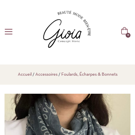
0
Accueil
Accessoires
Foulards, Écharpes & Bonnets