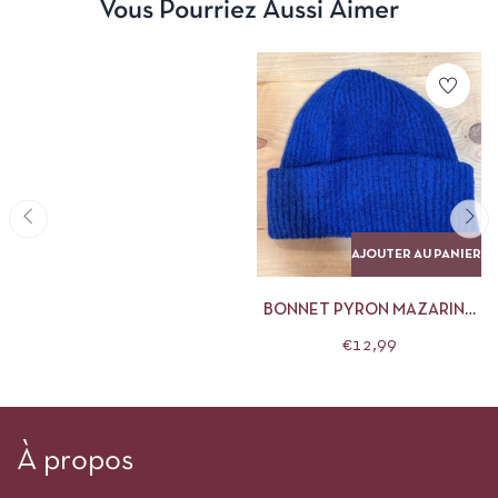
Vous Pourriez Aussi Aimer
AJOUTER AU PANIER
BONNET PYRON MAZARINE
BLUE PIECES
€
12,99
À propos