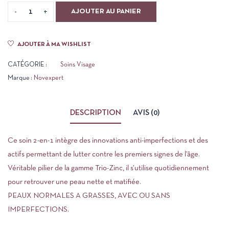
AJOUTER AU PANIER
AJOUTER À MA WISHLIST
CATÉGORIE :
Soins Visage
Marque :
Novexpert
DESCRIPTION
AVIS (0)
Ce soin 2-en-1 intègre des innovations anti-imperfections et des
actifs permettant de lutter contre les premiers signes de l’âge.
Véritable pilier de la gamme Trio-Zinc, il s’utilise quotidiennement
pour retrouver une peau nette et matifiée.
PEAUX NORMALES A GRASSES, AVEC OU SANS
IMPERFECTIONS.