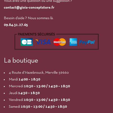
Vous avez une question ou une suggestion ?
contact@gioia-conceptstore.fr
Besoin d’aide ? Nous sommes là.
09.84.31.27.65
La boutique
4 Route d’Hazebrouck, Merville 59660
Mardi
14:00
– 18:30
Mercredi
10:30 – 13:00 / 14:30 – 18:30
Jeudi
14:30 – 18:30
Vendredi
10:30 – 13:00 / 14:30 – 18:30
Samedi
10:30 – 13:00 / 14:30 – 18:30