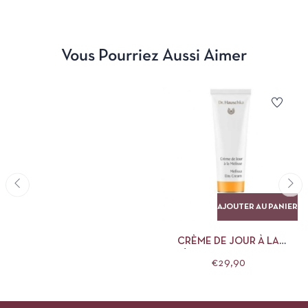
Les listes d’ingrédients entrant dans la composition des produits de la marque Novexpert sont
Vous Pourriez Aussi Aimer
AJOUTER AU PANIER
CRÈME DE JOUR À LA
MÉLISSE DR HAUSCHKA
€
29,90