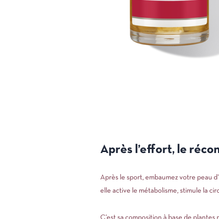
Après l’effort, le réc
Après le sport, embaumez votre peau d’u
elle active le métabolisme, stimule la ci
C’est sa composition à base de plantes m