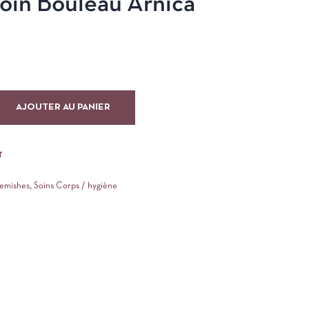
oin Bouleau Arnica
AJOUTER AU PANIER
T
emishes
,
Soins Corps / hygiène