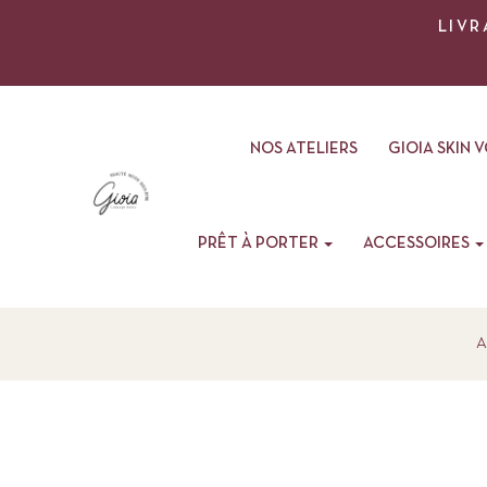
LIVR
NOS ATELIERS
GIOIA SKIN 
PRÊT À PORTER
ACCESSOIRES
A