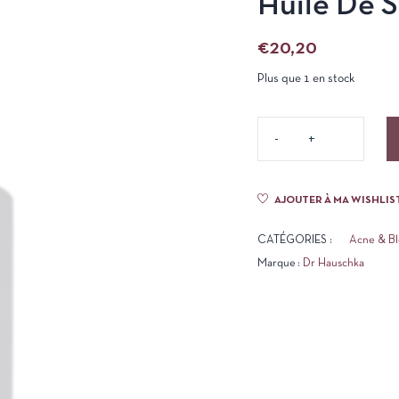
Huile De S
€
20,20
Plus que 1 en stock
AJOUTER À MA WISHLIS
CATÉGORIES :
Acne & Bl
Marque :
Dr Hauschka