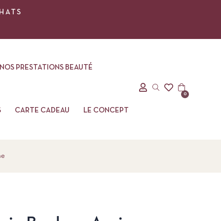
CHATS
NOS PRESTATIONS BEAUTÉ
0
S
CARTE CADEAU
LE CONCEPT
ne