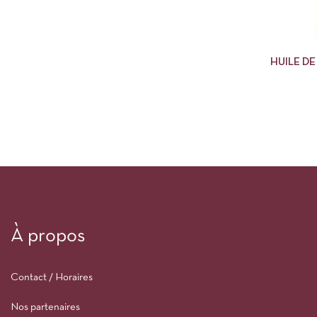
HUILE D
À propos
Contact / Horaires
Nos partenaires