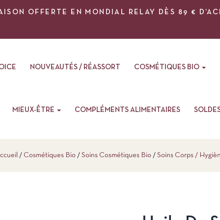
AISON OFFERTE EN MONDIAL RELAY DÈS 89 € D’A
VOICE
NOUVEAUTÉS / RÉASSORT
COSMÉTIQUES BIO
MIEUX-ÊTRE
COMPLÉMENTS ALIMENTAIRES
SOLDE
ccueil
Cosmétiques Bio
Soins Cosmétiques Bio
Soins Corps / Hygiè