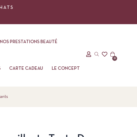
CHATS
NOS PRESTATIONS BEAUTÉ
0
S
CARTE CADEAU
LE CONCEPT
ants