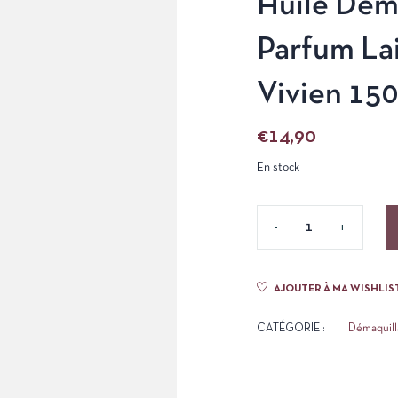
Huile Dém
Parfum La
Vivien 150
€
14,90
En stock
AJOUTER À MA WISHLIS
CATÉGORIE :
Démaquill