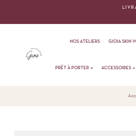
LIVR
NOS ATELIERS
GIOIA SKIN 
PRÊT À PORTER
ACCESSOIRES
Acc