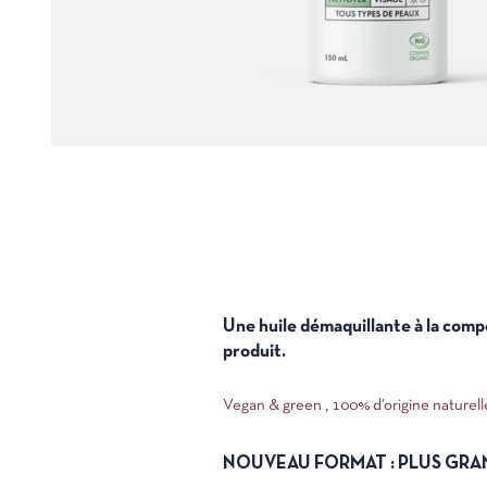
Une huile démaquillante à la compo
produit.
Vegan & green ,
100% d’origine naturell
NOUVEAU FORMAT : PLUS GRA