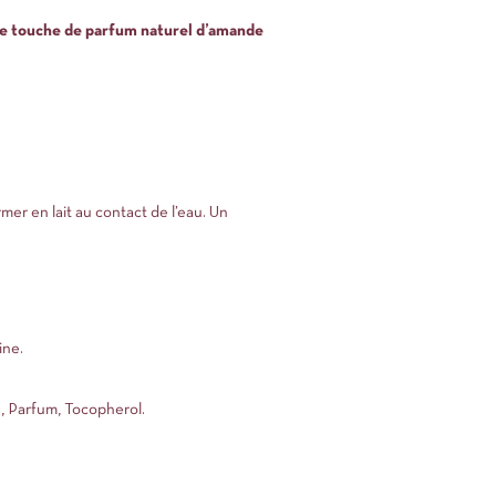
ite touche de parfum naturel d’amande
mer en lait au contact de l’eau. Un
ine.
, Parfum, Tocopherol.