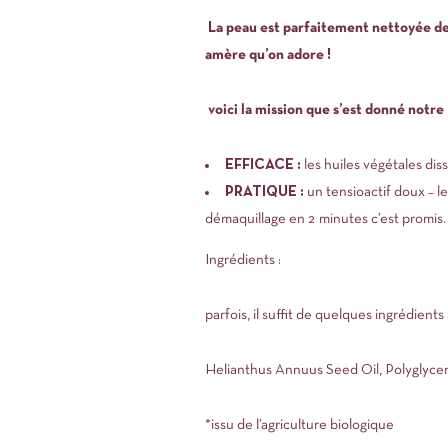
La peau est parfaitement nettoyée de 
amère qu’on adore !
voici la mission que s’est donné notr
EFFICACE :
les huiles végétales di
PRATIQUE :
un tensioactif doux – l
démaquillage en 2 minutes c’est promis.
Ingrédients :
parfois, il suffit de quelques ingrédient
Helianthus Annuus Seed Oil, Polyglycer
*issu de l’agriculture biologique