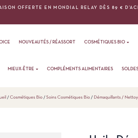
AISON OFFERTE EN MONDIAL RELAY DÈS 89 € D’A
VOICE
NOUVEAUTÉS / RÉASSORT
COSMÉTIQUES BIO
MIEUX-ÊTRE
COMPLÉMENTS ALIMENTAIRES
SOLDE
ueil
Cosmétiques Bio
Soins Cosmétiques Bio
Démaquillants / Nettoy