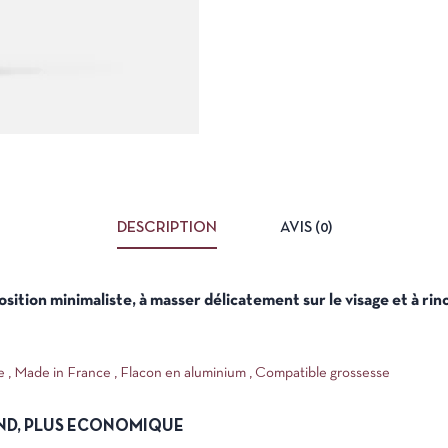
DESCRIPTION
AVIS (0)
sition minimaliste, à masser délicatement sur le visage et à rinc
e ,
Made in France ,
Flacon en aluminium ,
Compatible grossesse
ND, PLUS ECONOMIQUE