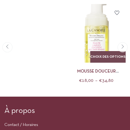
CHOIX DES OPTIONS
MOUSSE DOUCEUR
NETTOYANT ANTI-
€
18,00
–
€
34,80
TIRAILLEMENT LA CANOPÉE
À propos
Contact / Horaires