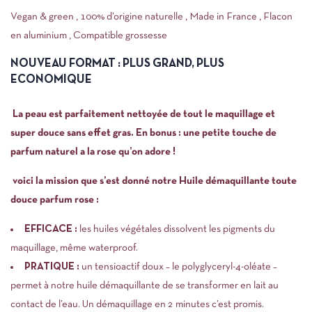
Vegan & green ,
100% d’origine naturelle ,
Made in France ,
Flacon
en aluminium ,
Compatible grossesse
NOUVEAU FORMAT : PLUS GRAND, PLUS
ECONOMIQUE
La peau est parfaitement nettoyée de tout le maquillage et
super douce sans effet gras. En bonus : une petite touche de
parfum naturel a la rose qu’on adore !
voici la mission que s’est donné notre Huile démaquillante toute
douce parfum rose :
EFFICACE :
les huiles végétales dissolvent les pigments du
maquillage, même waterproof.
PRATIQUE :
un tensioactif doux – le
polyglyceryl
-4-oléate –
permet à notre huile démaquillante de se transformer en lait au
contact de l’eau. Un démaquillage en 2 minutes c’est promis.