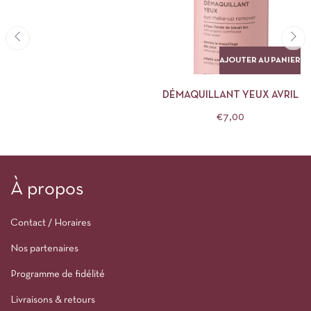
AJOUTER AU PANIER
DÉMAQUILLANT YEUX AVRIL
€
7,00
À propos
Contact / Horaires
Nos partenaires
Programme de fidélité
Livraisons & retours