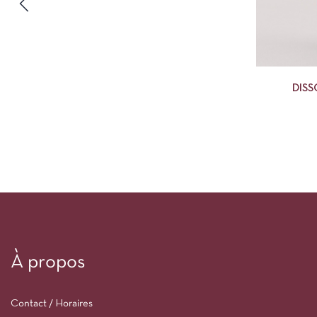
DISS
M
À propos
Contact / Horaires