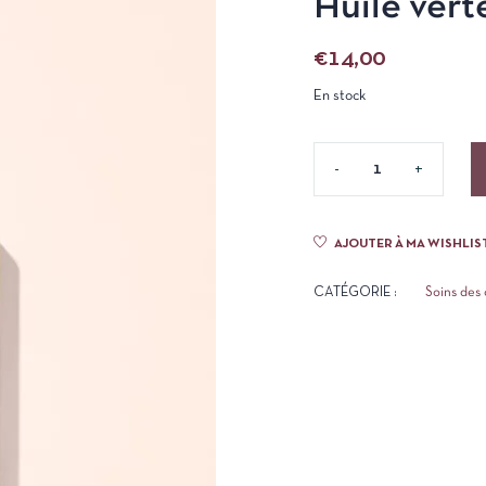
Huile vert
€
14,00
En stock
AJOUTER À MA WISHLIS
CATÉGORIE :
Soins des 