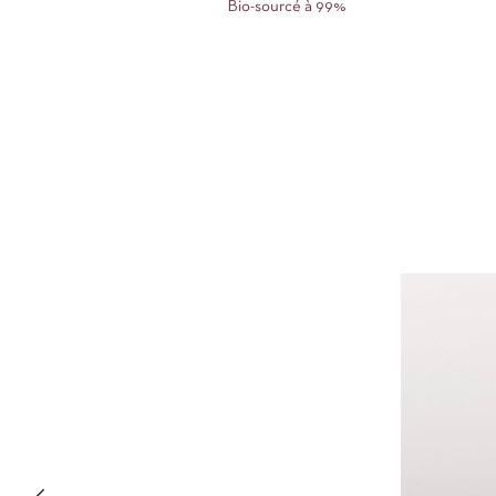
Bio-sourcé à 99%