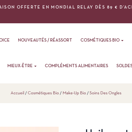
AISON OFFERTE EN MONDIAL RELAY DÈS 89 € D’A
VOICE
NOUVEAUTÉS / RÉASSORT
COSMÉTIQUES BIO
MIEUX-ÊTRE
COMPLÉMENTS ALIMENTAIRES
SOLDE
Accueil
Cosmétiques Bio
Make-Up Bio
Soins Des Ongles