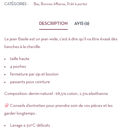
CATÉGORIES :
Bas
,
Bonnes Affaires
,
Prêt à porter
DESCRIPTION
AVIS (0)
Le jean Basile est un jean wide, c’est à dire qu’il va être évasé des
hanches à la cheville.
taille haute
4 poches
fermeture par zip et bouton
passants pour ceinture
Composition: denim naturel : 98,5% coton, 1,5% elasthanne
Conseils d’entretien pour prendre soin de vos pièces et les
garder longtemps :
Lavage a 30°C délicats