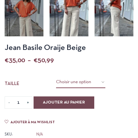
Jean Basile Oraije Beige
€
35,00
–
€
50,99
TAILLE
AJOUTER AU PANIER
AJOUTER À MA WISHLIST
SKU:
N/A