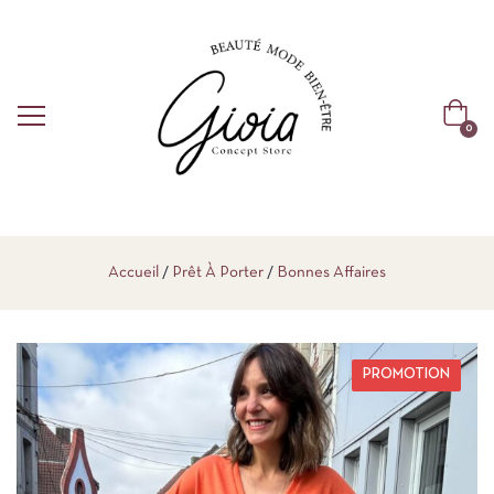
0
Accueil
Prêt À Porter
Bonnes Affaires
PROMOTION