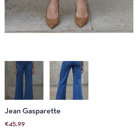
Jean Gasparette
€
45,99