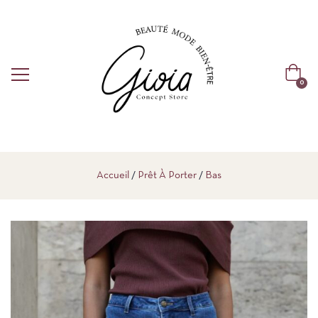
0
Accueil
Prêt À Porter
Bas