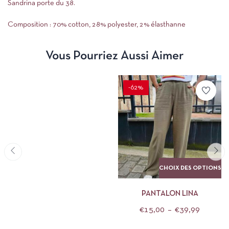
Sandrina porte du 38.
Composition : 70% cotton, 28% polyester, 2% élasthanne
Vous Pourriez Aussi Aimer
-62%
CHOIX DES OPTIONS
PANTALON LINA
€
15,00
–
€
39,99