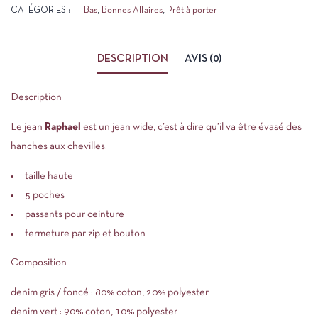
CATÉGORIES :
Bas
,
Bonnes Affaires
,
Prêt à porter
DESCRIPTION
AVIS (0)
Description
Le jean
Raphael
est un jean wide, c’est à dire qu’il va être évasé des
hanches aux chevilles.
taille haute
5 poches
passants pour ceinture
fermeture par zip et bouton
Composition
denim gris / foncé : 80% coton, 20% polyester
denim vert : 90% coton, 10% polyester