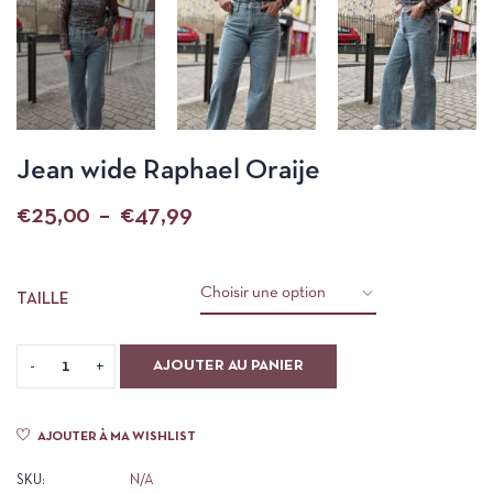
Jean wide Raphael Oraije
€
25,00
–
€
47,99
TAILLE
AJOUTER AU PANIER
AJOUTER À MA WISHLIST
SKU:
N/A