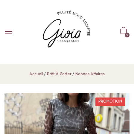
0
Accueil
Prêt À Porter
Bonnes Affaires
PROMOTION