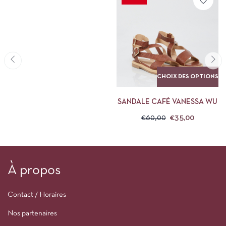
CHOIX DES OPTIONS
SANDALE CAFÉ VANESSA WU
€
60,00
€
35,00
À propos
Contact / Horaires
Nos partenaires