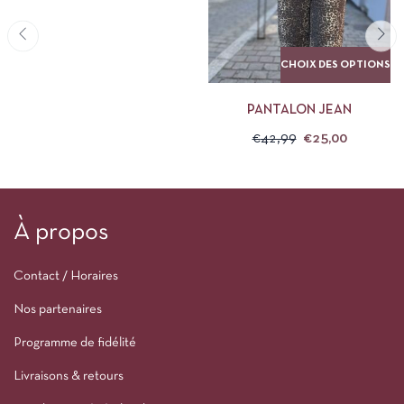
CHOIX DES OPTIONS
PANTALON JEAN
€
42,99
€
25,00
À propos
Contact / Horaires
Nos partenaires
Programme de fidélité
Livraisons & retours