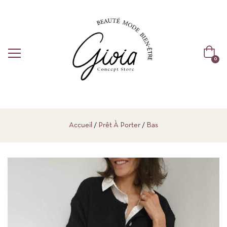
0
Accueil
Prêt À Porter
Bas