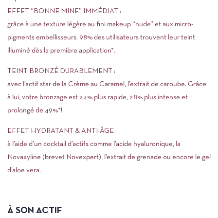
EFFET ‘‘BONNE MINE’’ IMMÉDIAT :
grâce à une texture légère au fini makeup ‘‘nude’’ et aux micro-
pigments embellisseurs. 98% des utilisateurs trouvent leur teint
illuminé dès la première application*.
TEINT BRONZÉ DURABLEMENT :
avec l’actif star de la Crème au Caramel, l’extrait de caroube. Grâce
à lui, votre bronzage est 24% plus rapide, 28% plus intense et
prolongé de 49%*!
EFFET HYDRATANT & ANTI-ÂGE :
à l’aide d’un cocktail d’actifs comme l’acide hyaluronique, la
Novaxyline (brevet Novexpert), l’extrait de grenade ou encore le gel
d’aloe vera.
À SON ACTIF