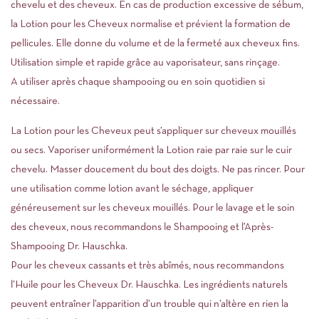
chevelu et des cheveux. En cas de production excessive de sébum,
la Lotion pour les Cheveux normalise et prévient la formation de
pellicules. Elle donne du volume et de la fermeté aux cheveux fins.
Utilisation simple et rapide grâce au vaporisateur, sans rinçage.
A utiliser après chaque shampooing ou en soin quotidien si
nécessaire.
La Lotion pour les Cheveux peut s’appliquer sur cheveux mouillés
ou secs. Vaporiser uniformément la Lotion raie par raie sur le cuir
chevelu. Masser doucement du bout des doigts. Ne pas rincer. Pour
une utilisation comme lotion avant le séchage, appliquer
généreusement sur les cheveux mouillés. Pour le lavage et le soin
des cheveux, nous recommandons le Shampooing et l’Après-
Shampooing Dr. Hauschka.
Pour les cheveux cassants et très abîmés, nous recommandons
l’Huile pour les Cheveux Dr. Hauschka. Les ingrédients naturels
peuvent entraîner l’apparition d’un trouble qui n’altère en rien la