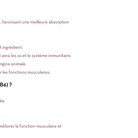
e), favorisant une meilleure absorption
t ingrédient.
ainsi les os et le système immunitaire.
igine animale.
r les fonctions musculaires.
B6) ?
 complète et équilibrée.
éliorer la fonction musculaire et