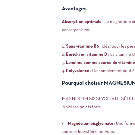
Avantages
Absorption optimale
: Le magnésium bisg
par l’organisme.
Sans vitamine B6
: Idéal pour les pe
Enrichi en vitamine D
: La vitamine D
Lanoline comme source de vitamine
Polyvalence
: Ce complément peut être
Pourquoi choisur MAGNESIU
MAGNESIUM BISGLYCINATE GÉL
Voici ses points forts :
Magnésium bisglycinate
: Une forme
soutenir le système nerveux.