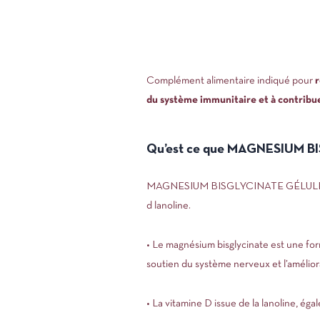
Complément alimentaire indiqué pour
r
du système immunitaire et à contribu
Qu’est ce que MAGNESIUM B
MAGNESIUM BISGLYCINATE GÉLULES ÉQUI
d lanoline.
• Le magnésium bisglycinate est une for
soutien du système nerveux et l’amélior
• La vitamine D issue de la lanoline, ég