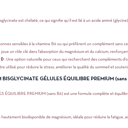
lycinate est chélaté, ce qui signifie qu’il est lié à un acide aminé (glycin
rsonnes sensibles à la vitamine B6 ou qui préfèrent un complément sans ce
 joue un rôle clé dans l’absorption du magnésium et du calcium, renforçant 
 D
: Une option naturelle pour ceux qui recherchent des compléments d’or
 utilisé pour réduire le stress, améliorer la qualité du sommeil et souteni
M BISGLYCINATE GÉLULES ÉQUILIBRE PREMIUM (sans 
ULES ÉQUILIBRE PREMIUM (sans B6) est une formule
 hautement biodisponible de magnésium, idéale pour réduire la fatigue, am