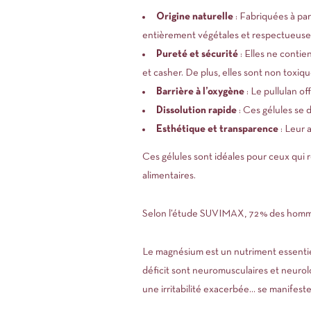
Origine naturelle
: Fabriquées à par
entièrement végétales et respectueuse
Pureté et sécurité
: Elles ne contie
et casher. De plus, elles sont non toxiq
Barrière à l’oxygène
: Le pullulan of
Dissolution rapide
: Ces gélules se 
Esthétique et transparence
: Leur 
Ces gélules sont idéales pour ceux qui 
alimentaires.
Selon l’étude SUVIMAX, 72% des homme
Le magnésium est un nutriment essentie
déficit sont neuromusculaires et neurol
une irritabilité exacerbée… se manifeste