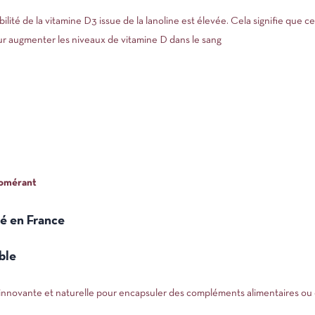
ilité de la vitamine D3 issue de la lanoline est élevée. Cela signifie que 
ur augmenter les niveaux de vitamine D dans le sang
lomérant
é en France
ble
 innovante et naturelle pour encapsuler des compléments alimentaires ou d