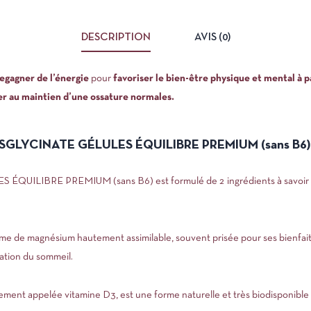
DESCRIPTION
AVIS (0)
egagner de l’énergie
pour
favoriser le bien-être
physique et mental à 
er au maintien d’une ossature normales.
ISGLYCINATE GÉLULES ÉQUILIBRE PREMIUM (sans B6)
LIBRE PREMIUM (sans B6) est formulé de 2 ingrédients à savoir le m
me de magnésium hautement assimilable, souvent prisée pour ses bienfaits s
ation du sommeil.
alement appelée vitamine D3, est une forme naturelle et très biodisponible 