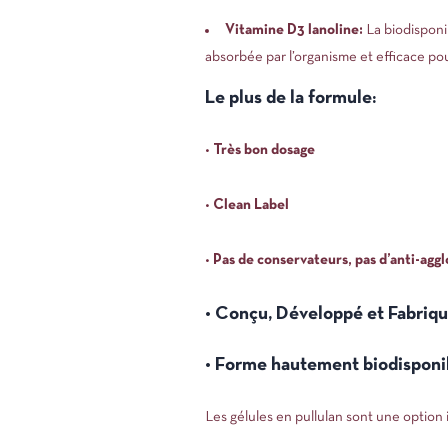
Vitamine D3 lanoline:
La biodisponib
absorbée par l’organisme et efficace po
Le plus de la formule:
•
Très bon dosage
•
Clean Label
•
Pas de conservateurs, pas d’anti-agg
• Conçu, Développé et Fabriqu
• Forme hautement biodisponi
Les gélules en pullulan sont une option