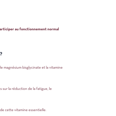
participer au fonctionnement normal
?
agnésium bisglycinate et la vitamine
ur la réduction de la fatigue, le
de cette vitamine essentielle.