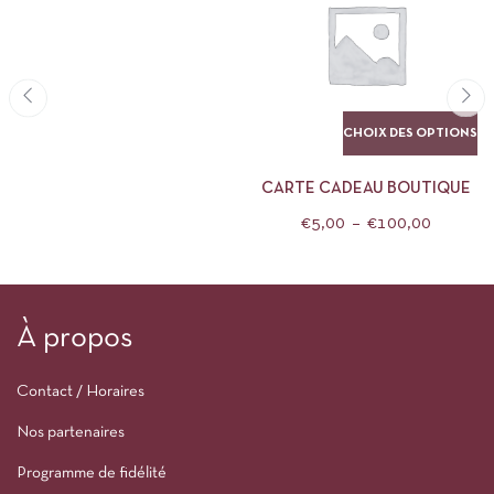
CHOIX DES OPTIONS
CARTE CADEAU BOUTIQUE
€
5,00
–
€
100,00
À propos
Contact / Horaires
Nos partenaires
Programme de fidélité