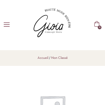
0
Accueil
Non Classé