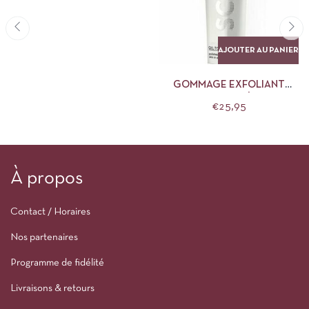
AJOUTER AU PANIER
GOMMAGE EXFOLIANT
HUILE-LAIT MÁDARA
€
25,95
À propos
Contact / Horaires
Nos partenaires
Programme de fidélité
Livraisons & retours