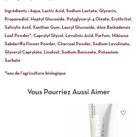
Ingrédients : Aqua, Lactic Acid, Sodium Lactate, Glycerin,
Propanediol, Heptyl Glucoside, Polyglyceryl-4 Oleate, Erythritol,
Salicylic Acid, Xanthan Gum, Lauryl Glucoside, Aloe Barbadensis
Leaf Powder*, Caprylyl Glycol, Levulinic Acid, Parfum, Hibiscus
Sabdariffa Flower Powder, Charcoal Powder, Sodium Levulinate,
Glyceryl Caprylate, Linalool, Sodium Benzoate, Potassium
Sorbate
*issu de l’agriculture biologique
Vous Pourriez Aussi Aimer