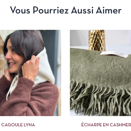
Vous Pourriez Aussi Aimer
APERÇU
AJOUTER AU PANIER
APERÇU
AJOUTE
CAGOULE LYNA
ÉCHARPE EN CASHMER