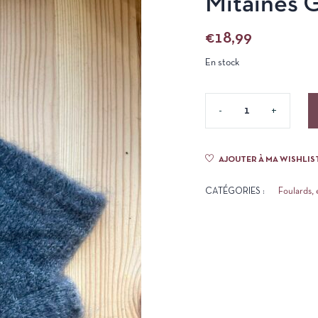
Mitaines G
€
18,99
En stock
AJOUTER À MA WISHLIS
CATÉGORIES :
Foulards,