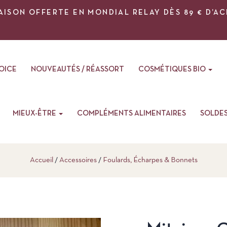
AISON OFFERTE EN MONDIAL RELAY DÈS 89 € D’A
VOICE
NOUVEAUTÉS / RÉASSORT
COSMÉTIQUES BIO
MIEUX-ÊTRE
COMPLÉMENTS ALIMENTAIRES
SOLDE
Accueil
Accessoires
Foulards, Écharpes & Bonnets