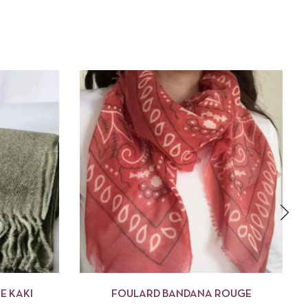
R AU PANIER
APERÇU
AJOUTER AU PANIER
E KAKI
FOULARD BANDANA ROUGE