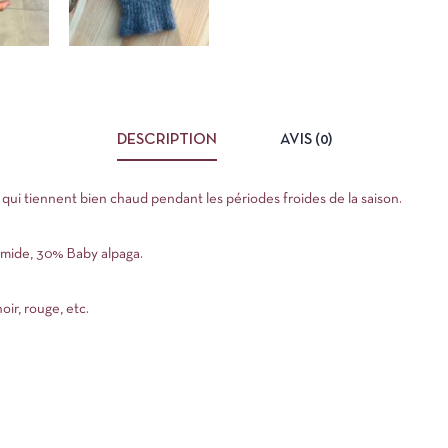
DESCRIPTION
AVIS (0)
r qui tiennent bien chaud pendant les périodes froides de la saison.
amide, 30% Baby alpaga.
noir, rouge, etc.