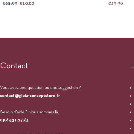
€
21,99
€
10,00
€
29,90
Contact
L
Vous avez une question ou une suggestion ?
contact@gioia-conceptstore.fr
Besoin d’aide ? Nous sommes là.
09.84.31.27.65