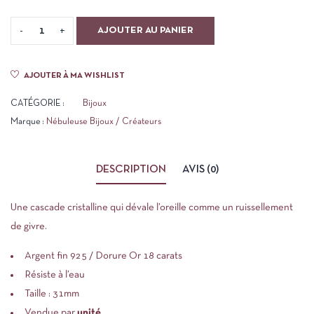
AJOUTER AU PANIER
AJOUTER À MA WISHLIST
CATÉGORIE :
Bijoux
Marque :
Nébuleuse Bijoux / Créateurs
DESCRIPTION
AVIS (0)
Une cascade cristalline qui dévale l’oreille comme un ruissellement
de givre.
Argent fin 925 / Dorure Or 18 carats
Résiste à l’eau
Taille : 31mm
Vendue par
unité