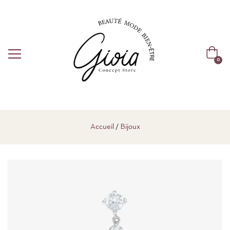
0
Accueil
Bijoux