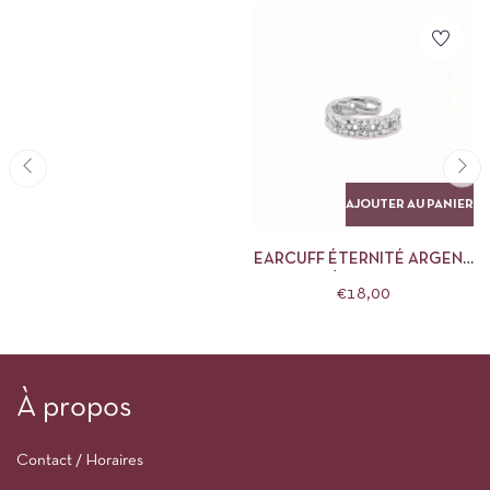
AJOUTER AU PANIER
EARCUFF ÉTERNITÉ ARGENT
NÉBULEUSE
€
18,00
À propos
Contact / Horaires