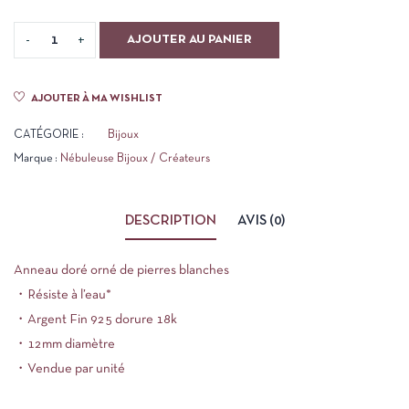
AJOUTER AU PANIER
AJOUTER À MA WISHLIST
CATÉGORIE :
Bijoux
Marque :
Nébuleuse Bijoux / Créateurs
DESCRIPTION
AVIS (0)
Anneau doré orné de pierres blanches
・Résiste à l’eau*
・Argent Fin 925 dorure 18k
・12mm diamètre
・Vendue par unité