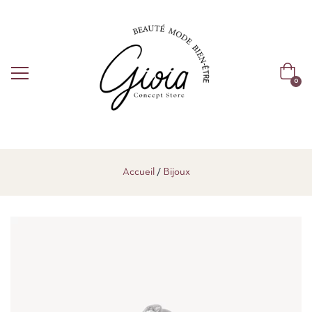
0
Accueil
Bijoux