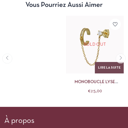
Vous Pourriez Aussi Aimer
SOLD OUT
LIRE LA SUITE
MONOBOUCLE LYSE
BLANCHE LES NÉBULEUSES
€
25,00
À propos