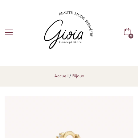
0
Accueil
Bijoux