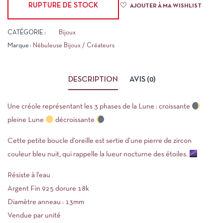
RUPTURE DE STOCK
AJOUTER À MA WISHLIST
CATÉGORIE :
Bijoux
Marque :
Nébuleuse Bijoux / Créateurs
DESCRIPTION
AVIS (0)
Une créole représentant les 3 phases de la Lune : croissante
pleine Lune
décroissante
Cette petite boucle d’oreille est sertie d’une pierre de zircon
couleur bleu nuit, qui rappelle la lueur nocturne des étoiles.
Résiste à l’eau
Argent Fin 925 dorure 18k
Diamètre anneau : 13mm
Vendue par unité