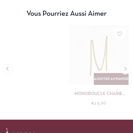
Vous Pourriez Aussi Aimer
AJOUTER AU PANIER
MONOBOUCLE CHAÎNE
MILLA OR NÉBULEUSE
€
15,00