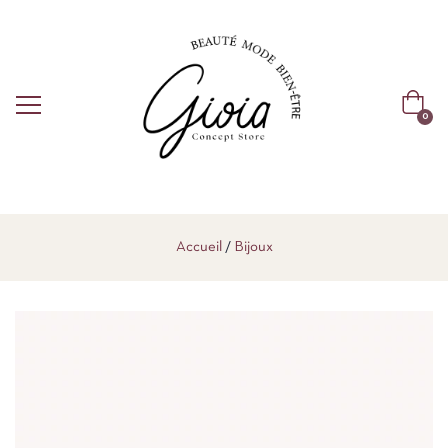
0
Accueil
Bijoux