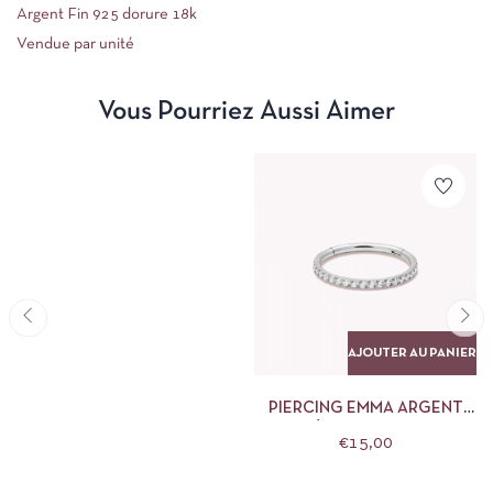
Argent Fin 925 dorure 18k
Vendue par unité
Vous Pourriez Aussi Aimer
AJOUTER AU PANIER
PIERCING EMMA ARGENT
NÉBULEUSE 8MM
€
15,00