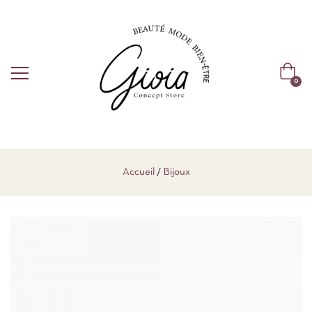
0
Accueil
Bijoux