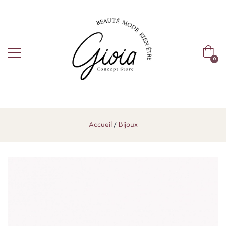
0
Accueil
Bijoux