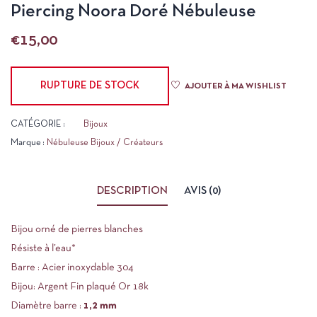
Piercing Noora Doré Nébuleuse
€
15,00
RUPTURE DE STOCK
AJOUTER À MA WISHLIST
CATÉGORIE :
Bijoux
Marque :
Nébuleuse Bijoux / Créateurs
DESCRIPTION
AVIS (0)
Bijou orné de pierres blanches
Résiste à l’eau*
Barre : Acier inoxydable 304
Bijou: Argent Fin plaqué Or 18k
Diamètre barre :
1,2 mm