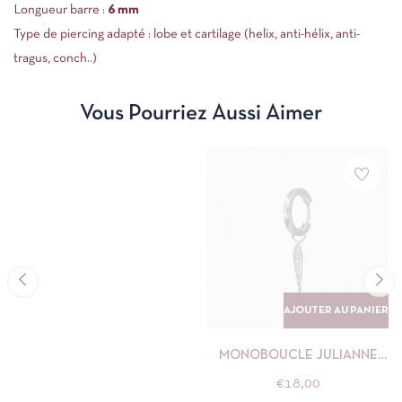
Longueur barre :
6 mm
Type de piercing adapté : lobe et cartilage (helix, anti-hélix, anti-
tragus, conch..)
Vous Pourriez Aussi Aimer
AJOUTER AU PANIER
MONOBOUCLE JULIANNE
BLANCHE ARGENT
€
18,00
NÉBULEUSE