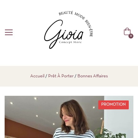
0
Accueil
Prêt À Porter
Bonnes Affaires
PROMOTION