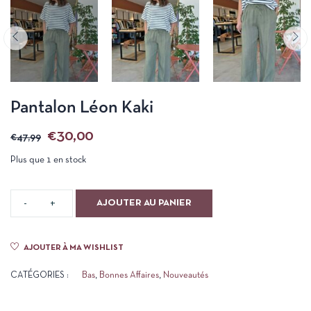
Pantalon Léon Kaki
€
30,00
€
47,99
Plus que 1 en stock
AJOUTER AU PANIER
AJOUTER À MA WISHLIST
CATÉGORIES :
Bas
,
Bonnes Affaires
,
Nouveautés