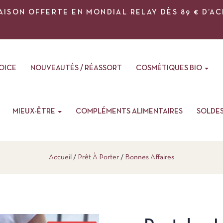
AISON OFFERTE EN MONDIAL RELAY DÈS 89 € D’A
VOICE
NOUVEAUTÉS / RÉASSORT
COSMÉTIQUES BIO
MIEUX-ÊTRE
COMPLÉMENTS ALIMENTAIRES
SOLDE
Accueil
Prêt À Porter
Bonnes Affaires