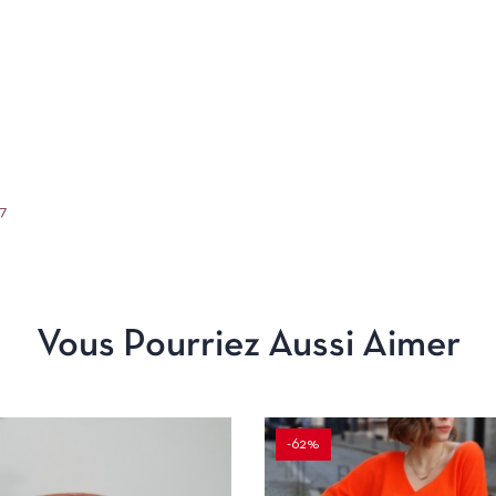
67
Vous Pourriez Aussi Aimer
-62%