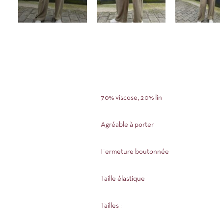
70% viscose, 20% lin
Agréable à porter
Fermeture boutonnée
Taille élastique
Tailles :