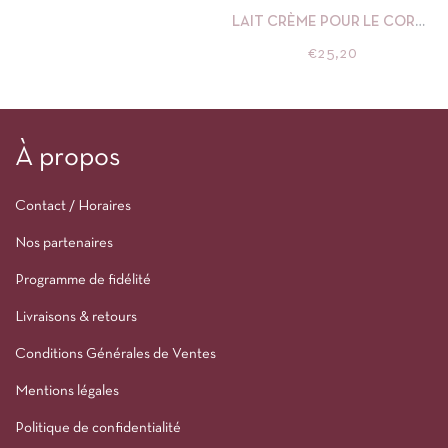
LAIT CRÈME POUR LE CORPS
LAVANDE BOIS DE SANTAL DR
€
25,20
HAUSCHKA
À propos
Contact / Horaires
Nos partenaires
Programme de fidélité
Livraisons & retours
Conditions Générales de Ventes
Mentions légales
Politique de confidentialité