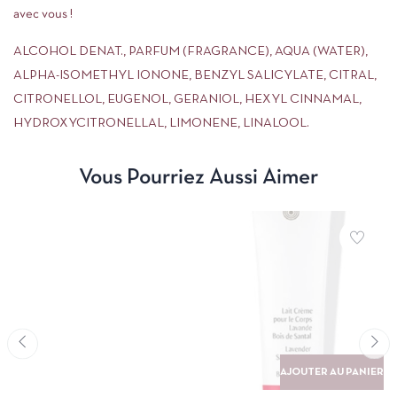
avec vous !
ALCOHOL DENAT., PARFUM (FRAGRANCE), AQUA (WATER),
ALPHA-ISOMETHYL IONONE, BENZYL SALICYLATE, CITRAL,
CITRONELLOL, EUGENOL, GERANIOL, HEXYL CINNAMAL,
HYDROXYCITRONELLAL, LIMONENE, LINALOOL.
Vous Pourriez Aussi Aimer
AJOUTER AU PANIER