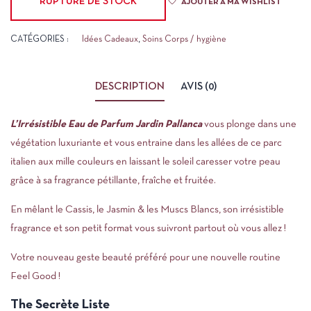
RUPTURE DE STOCK
AJOUTER À MA WISHLIST
CATÉGORIES :
Idées Cadeaux
,
Soins Corps / hygiène
DESCRIPTION
AVIS (0)
L’Irrésistible Eau de Parfum Jardin Pallanca
vous plonge dans une
végétation luxuriante et vous entraine dans les allées de ce parc
italien aux mille couleurs en laissant le soleil caresser votre peau
grâce à sa fragrance pétillante, fraîche et fruitée.
En mêlant le Cassis, le Jasmin & les Muscs Blancs, son irrésistible
fragrance et son petit format vous suivront partout où vous allez !
Votre nouveau geste beauté préféré pour une nouvelle routine
Feel Good !
The Secrète Liste