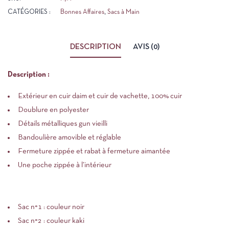
CATÉGORIES :
Bonnes Affaires
,
Sacs à Main
DESCRIPTION
AVIS (0)
Description :
Extérieur en cuir daim et cuir de vachette, 100% cuir
Doublure en polyester
Détails métalliques gun vieilli
Bandoulière amovible et réglable
Fermeture zippée et rabat à fermeture aimantée
Une poche zippée à l’intérieur
Sac n°1 : couleur noir
Sac n°2 : couleur kaki