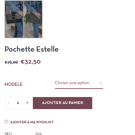
Pochette Estelle
€
32,50
€
75,00
MODELE
AJOUTER AU PANIER
AJOUTER À MA WISHLIST
SKU:
N/A