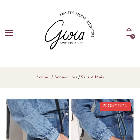
0
Accueil
Accessoires
Sacs À Main
PROMOTION