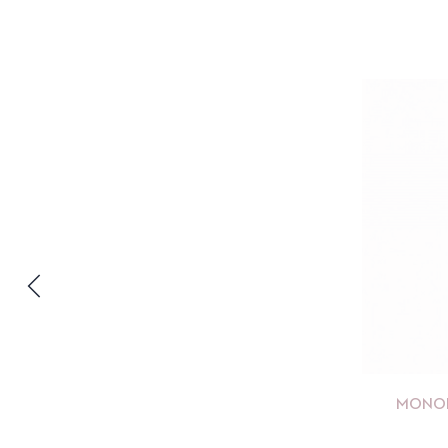
MONOB