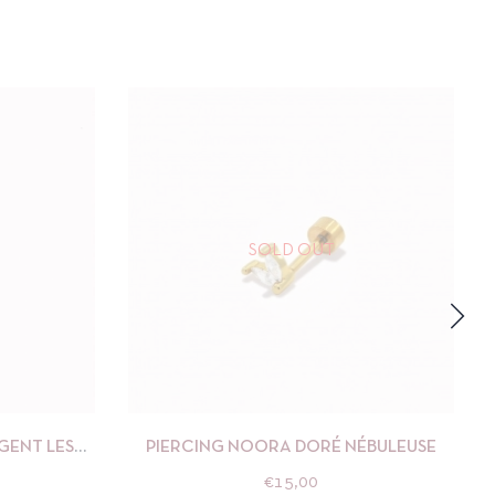
SOLD OUT
R AU PANIER
APERÇU
LIRE LA SUITE
GENT LES
PIERCING NOORA DORÉ NÉBULEUSE
€
15,00