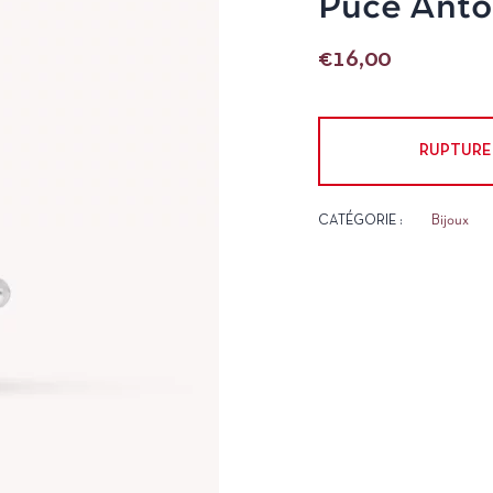
Puce Anto
€
16,00
RUPTURE
CATÉGORIE :
Bijoux