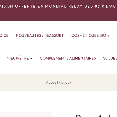
AISON OFFERTE EN MONDIAL RELAY DÈS 89 € D’A
VOICE
NOUVEAUTÉS / RÉASSORT
COSMÉTIQUES BIO
MIEUX-ÊTRE
COMPLÉMENTS ALIMENTAIRES
SOLDE
Accueil
Bijoux