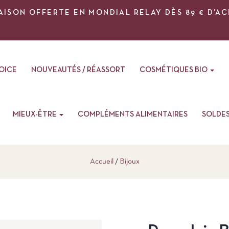
AISON OFFERTE EN MONDIAL RELAY DÈS 89 € D’A
VOICE
NOUVEAUTÉS / RÉASSORT
COSMÉTIQUES BIO
MIEUX-ÊTRE
COMPLÉMENTS ALIMENTAIRES
SOLDE
Accueil
Bijoux