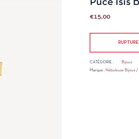
Puce Isis
€
15,00
RUPTURE
CATÉGORIE :
Bijoux
Marque :
Nébuleuse Bijoux /