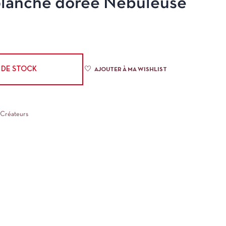
 Blanche dorée Nébuleuse
 DE STOCK
AJOUTER À MA WISHLIST
 Créateurs