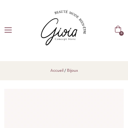
0
Accueil
Bijoux