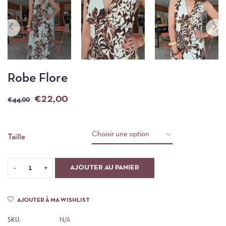
Robe Flore
€
22,00
€
44,00
Taille
AJOUTER AU PANIER
AJOUTER À MA WISHLIST
SKU:
N/A