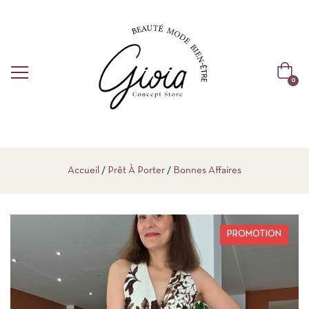
0
Accueil
Prêt À Porter
Bonnes Affaires
PROMOTION