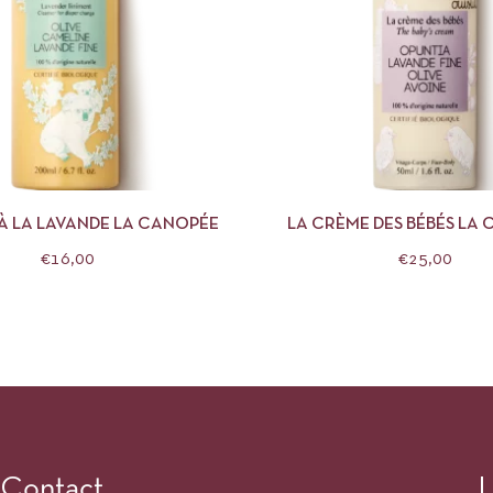
APERÇU
AJOUTER AU PANIER
APERÇU
AJOUTE
 À LA LAVANDE LA CANOPÉE
LA CRÈME DES BÉBÉS LA
€
16,00
€
25,00
Contact
L