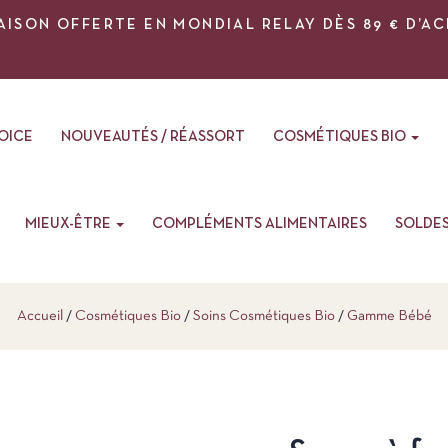
AISON OFFERTE EN MONDIAL RELAY DÈS 89 € D’A
VOICE
NOUVEAUTÉS / RÉASSORT
COSMÉTIQUES BIO
MIEUX-ÊTRE
COMPLÉMENTS ALIMENTAIRES
SOLDE
Accueil
Cosmétiques Bio
Soins Cosmétiques Bio
Gamme Bébé