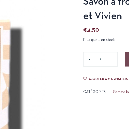
Savon à f
et Vivien
€
4,50
Plus que 1 en stock
AJOUTER À MA WISHLIS
CATÉGORIES :
Gamme b