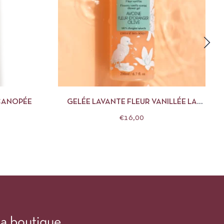
R AU PANIER
APERÇU
AJOUTER AU PANIER
 CANOPÉE
GELÉE LAVANTE FLEUR VANILLÉE LA
CANOPÉE
€
16,00
a boutique