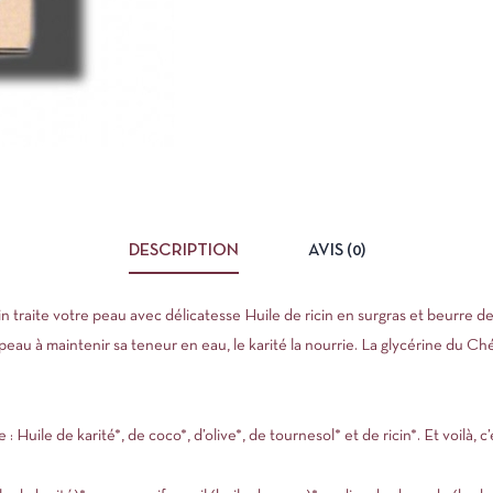
DESCRIPTION
AVIS (0)
n traite votre peau avec délicatesse Huile de ricin en
surgras
et beurre de
 peau à maintenir sa teneur en eau, le karité la nourrie. La
glycérine
du Chér
: Huile de karité*, de coco*, d’olive*, de tournesol* et de ricin*. Et voilà, c’