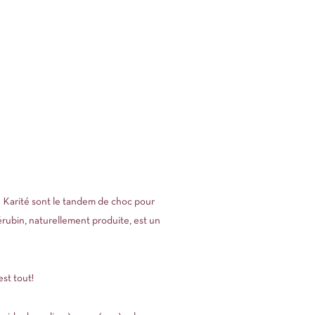
 Karité sont le tandem de choc pour
ubin, naturellement produite, est un
est tout!