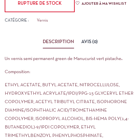
RUPTURE DE STOCK
AJOUTER À MA WISHLIST
CATÉGORIE :
Vernis
DESCRIPTION
AVIS (0)
Un vernis semi permanent green de Manucurist vert pistache
.
Composition:
ETHYL ACETATE, BUTYL ACETATE, NITROCELLULOSE,
HYDROXYETHYL ACRYLATE/IPDI/PPG-15 GLYCERYL ETHER
COPOLYMER, ACETYL TRIBUTYL CITRATE, ISOPHORONE
DIAMINE/ISOPHTHALIC ACID/TROMETHAMINE
COPOLYMER, ISOPROPYL ALCOHOL, BIS-HEMA POLY(1,4-
BUTANEDIOL)-9/IPDI COPOLYMER, ETHYL
TRIMETHYLBENZOYL PHENYLPHOSPHINATE,