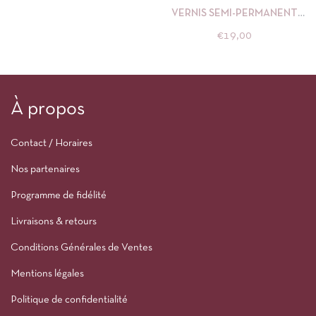
VERNIS SEMI-PERMANENT
MANUCURIST HOLLYHOCK
€
19,00
15 ML
À propos
Contact / Horaires
Nos partenaires
Programme de fidélité
Livraisons & retours
Conditions Générales de Ventes
Mentions légales
Politique de confidentialité