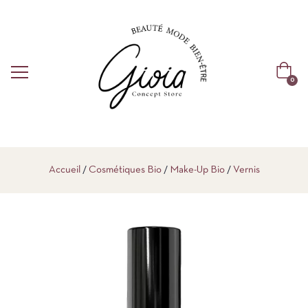
0
Accueil
Cosmétiques Bio
Make-Up Bio
Vernis