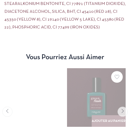
STEARALKONIUM BENTONITE, CI 77891 (TITANIUM DIOXIDE),
DIACETONE ALCOHOL, SILICA, BHT, CI 45410 (RED 28), CI
45350 (YELLOW 8), CI 19140 (YELLOW 5 LAKE), CI 45380 (RED
22), PHOSPHORIC ACID, CI 77499 (IRON OXIDES)
Vous Pourriez Aussi Aimer
AJOUTER AU PANIER