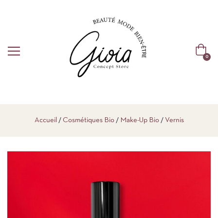
0
Accueil
Cosmétiques Bio
Make-Up Bio
Vernis