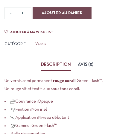
AJOUTER AU PANIER
AJOUTER À MA WISHLIST
CATÉGORIE :
Vernis
DESCRIPTION
AVIS (0)
Un vernis semi permanent
rouge corail
Green Flash™
.
Un rouge vif et festif, aux sous tons corail.
Couvrance :
Opaque
Finition :
Non irisé
Application :
Niveau débutant
Gamme :
Green Flash™
Belle pigmentation