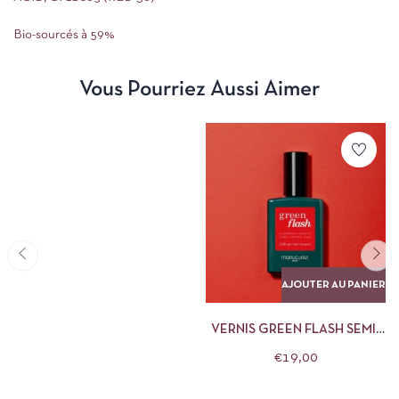
Bio-sourcés à 59%
Vous Pourriez Aussi Aimer
AJOUTER AU PANIER
VERNIS GREEN FLASH SEMI-
PERMANENT POPPY RED
€
19,00
15ML MANUCURIST