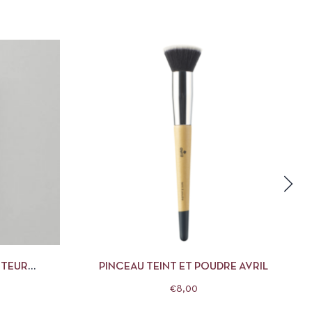
DES OPTIONS
APERÇU
AJOUTER AU PANIER
TEUR
PINCEAU TEINT ET POUDRE AVRIL
E MÁDARA
€
8,00