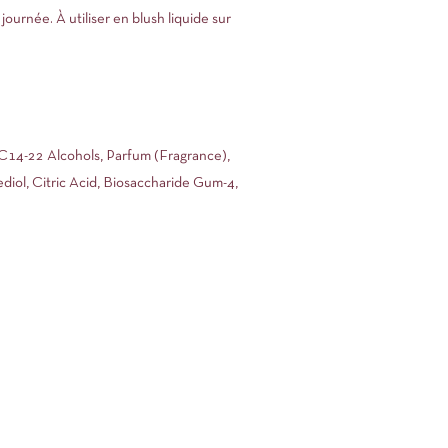
journée. À utiliser en blush liquide sur
 C14-22 Alcohols, Parfum (Fragrance),
iol, Citric Acid, Biosaccharide Gum-4,