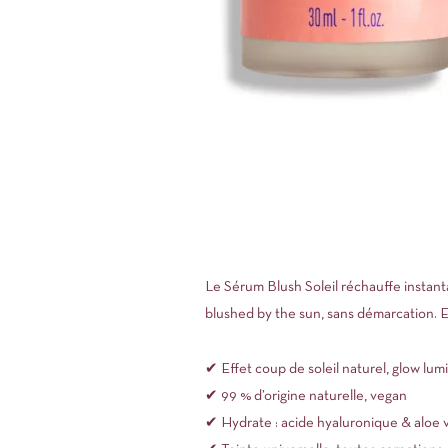
Le Sérum Blush Soleil réchauffe instanta
blushed by the sun, sans démarcation. En
✔ Effet coup de soleil naturel, glow lu
✔ 99 % d’origine naturelle, vegan
✔ Hydrate : acide hyaluronique & aloe 