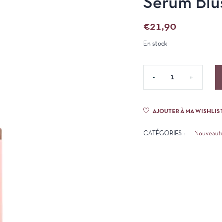
Sérum Blus
€
21,90
En stock
AJOUTER À MA WISHLIS
CATÉGORIES :
Nouveaut