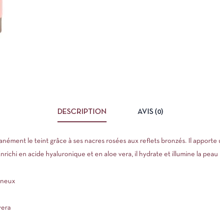
DESCRIPTION
AVIS (0)
nément le teint grâce à ses nacres rosées aux reflets bronzés. Il apporte 
richi en acide hyaluronique et en aloe vera, il hydrate et illumine la peau 
mineux
vera