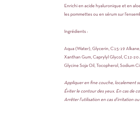
Enrichi en acide hyaluronique et en aloe 
les pommettes ou en sérum sur l’ensemb
Ingrédients :
Aqua (Water), Glycerin, C15-19 Alkane,
Xanthan Gum, Caprylyl Glycol, C12-20 A
Glycine Soja Oil, Tocopherol, Sodium Cit
Appliquer en fine couche, localement s
Éviter le contour des yeux. En cas de c
Arrêter l’utilisation en cas d’irritation o