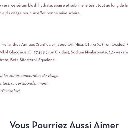
vera, ce sérum blush hydrate, apaise et sublime le teint tout au long de la 
le du visage pour un effet bonne mine solaire.
 Helianthus Annuus (Sunflower) Seed Oil, Mica, CI 77491 (Iron Oxides),
lkyl Glucoside, CI 77499 (Iron Oxides), Sodium Hyaluronate, 1,2-Hexaned
rate, Beta-Sitosterol, Squalene.
ur les zones concernées du visage.
ontact, rincer abondamment.
u d’inconfort.
Vous Pourriez Aussi Aimer