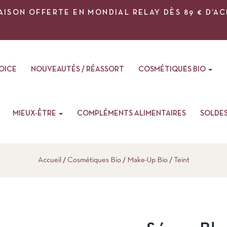
AISON OFFERTE EN MONDIAL RELAY DÈS 89 € D’A
VOICE
NOUVEAUTÉS / RÉASSORT
COSMÉTIQUES BIO
MIEUX-ÊTRE
COMPLÉMENTS ALIMENTAIRES
SOLDE
Accueil
Cosmétiques Bio
Make-Up Bio
Teint