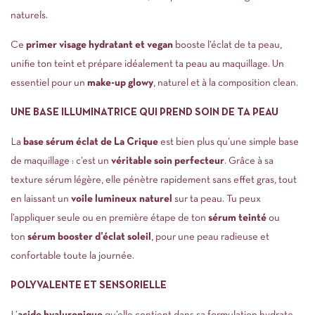
naturels.
Ce
primer visage hydratant et vegan
booste l’éclat de ta peau,
unifie ton teint et prépare idéalement ta peau au maquillage. Un
essentiel pour un
make-up glowy
, naturel et à la composition clean.
UNE BASE ILLUMINATRICE QUI PREND SOIN DE TA PEAU
La
b
ase sérum éclat de La Crique
est bien plus qu’une simple base
de maquillage : c’est un
véritable soin perfecteur
. Grâce à sa
texture sérum légère, elle pénètre rapidement sans effet gras, tout
en laissant un
voile lumineux naturel
sur ta peau. Tu peux
l’appliquer seule ou en première étape de ton
sérum teinté
ou
ton
sérum booster d’éclat soleil
, pour une peau radieuse et
confortable toute la journée.
POLYVALENTE ET SENSORIELLE