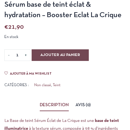
Sérum base de teint éclat &
hydratation – Booster Eclat La Crique
€
21,90
En stock
AJOUTER AU PANIER
AJOUTER À MA WISHLIST
CATÉGORIES :
Non classé
,
Teint
DESCRIPTION
AVIS (0)
La Base de teint Sérum Éclat de La Crique est une
base de teint
illuminatrice
à la texture sérum, composée à 98 % d’ingrédients