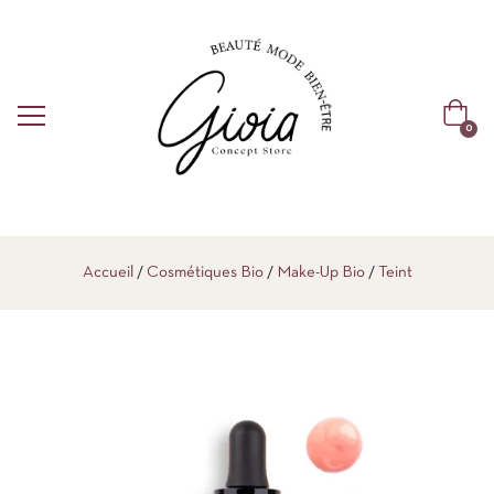
0
Accueil
Cosmétiques Bio
Make-Up Bio
Teint