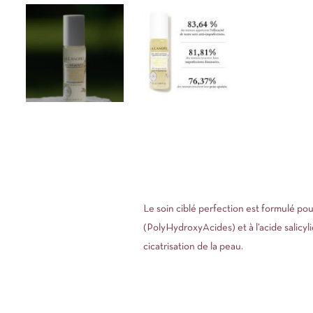
Le soin ciblé perfection est formulé pou
(PolyHydroxyAcides) et à l’acide salicyl
cicatrisation de la peau.