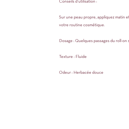
Conseils d’utilisation :
Sur une peau propre, appliquez matin et/
votre routine cosmétique.
Dosage : Quelques passages du roll-on s
Texture : Fluide
Odeur : Herbacée douce