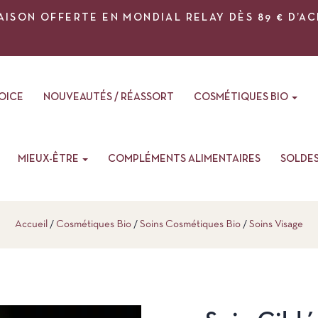
AISON OFFERTE EN MONDIAL RELAY DÈS 89 € D’A
VOICE
NOUVEAUTÉS / RÉASSORT
COSMÉTIQUES BIO
MIEUX-ÊTRE
COMPLÉMENTS ALIMENTAIRES
SOLDE
Accueil
Cosmétiques Bio
Soins Cosmétiques Bio
Soins Visage