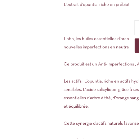
L’extrait d’opuntia, riche en prébiotiqu
Enfin, les huiles essentielles d’orange sa
nouvelles imperfections en neutralisant
Ce produit est un Anti-Imperfections , As
Les actifs : L’opuntia, riche en actifs 
sensibles. L’acide salicylique, grâce à s
essentielles d’arbre à thé, d’orange san
et équilibrée.
Cette synergie d’actifs naturels favorise