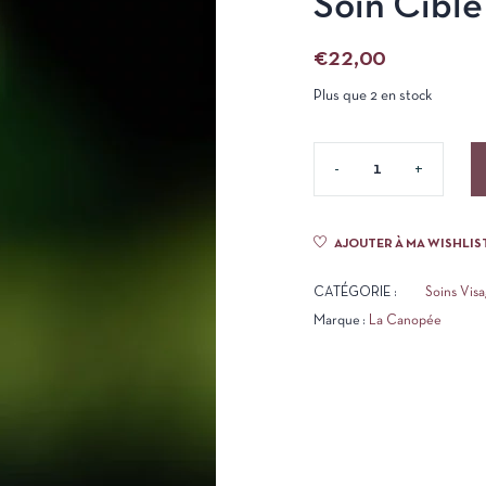
Soin Cibl
€
22,00
Plus que 2 en stock
AJOUTER À MA WISHLIS
CATÉGORIE :
Soins Vis
Marque :
La Canopée