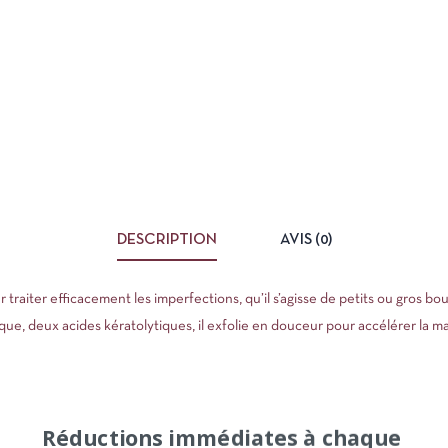
DESCRIPTION
AVIS (0)
r traiter efficacement les imperfections, qu’il s’agisse de petits ou gros 
ique, deux acides kératolytiques, il exfolie en douceur pour accélérer la 
Réductions immédiates à chaque