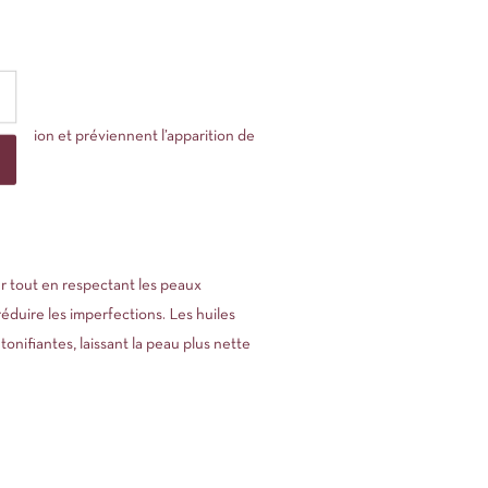
nde.
atrisation et préviennent l’apparition de
ur tout en respectant les peaux
réduire les imperfections. Les huiles
onifiantes, laissant la peau plus nette