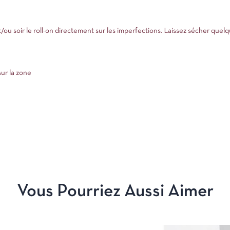
ou soir le roll-on directement sur les imperfections. Laissez sécher quel
ur la zone
Vous Pourriez Aussi Aimer