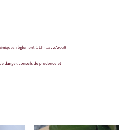
 chimiques, règlement CLP (1272/2008).
de danger, conseils de prudence et