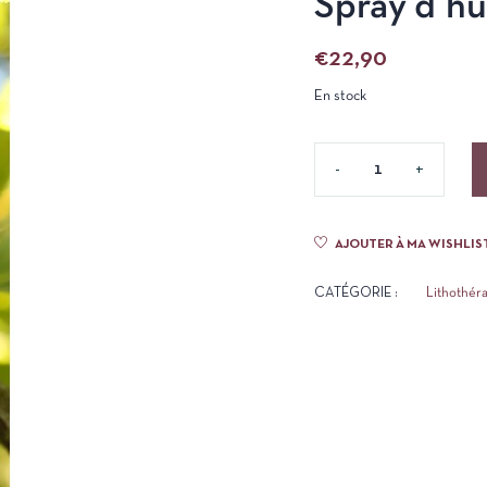
Spray d’hu
€
22,90
En stock
AJOUTER À MA WISHLIS
CATÉGORIE :
Lithothér