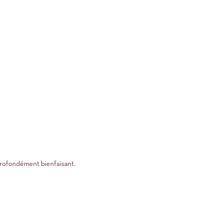
s profondément bienfaisant.