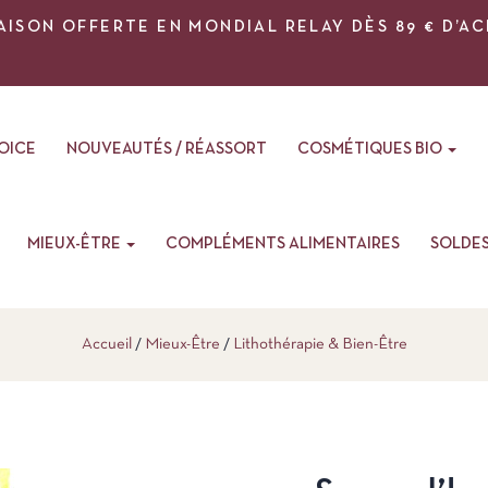
AISON OFFERTE EN MONDIAL RELAY DÈS 89 € D’A
VOICE
NOUVEAUTÉS / RÉASSORT
COSMÉTIQUES BIO
MIEUX-ÊTRE
COMPLÉMENTS ALIMENTAIRES
SOLDE
Accueil
Mieux-Être
Lithothérapie & Bien-Être