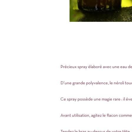
Précieux spray élaboré avec une eau de 
D’une grande polyvalence, le néroli tou
Ce spray possède une magie rare : il évei
Avant utilisation, agitez le flacon comme
Tendez le bras au-dessus de votre tête, 