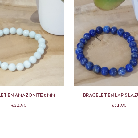
APERÇU
AJOUTER AU PANIER
APERÇU
AJOUTE
ET EN AMAZONITE 8 MM
BRACELET EN LAPIS LAZ
€
24,90
€
21,90