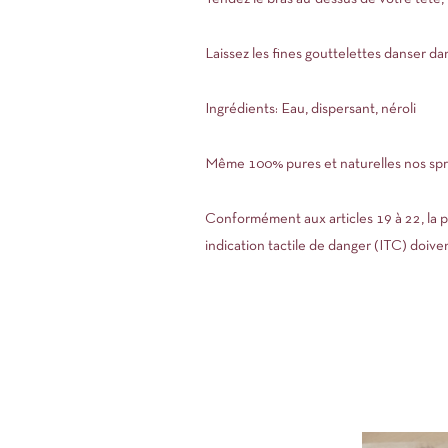
Laissez les fines gouttelettes danser dans
Ingrédients: Eau, dispersant, néroli
Même 100% pures et naturelles nos spra
Conformément aux articles 19 à 22, la 
indication tactile de danger (ITC) doiven