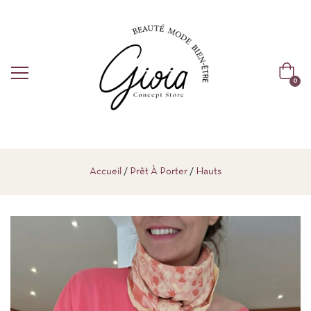
0
Accueil
Prêt À Porter
Hauts