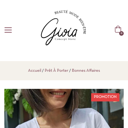
0
Accueil
Prêt À Porter
Bonnes Affaires
PROMOTION