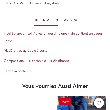
CATÉGORIES :
Bonnes Affaires
,
Hauts
DESCRIPTION
AVIS (0)
T-shirt blanc en col V avec un dessin d’une main qui tient un coeur
rouge.
Matière très agréable à porter.
Composition: 95% coton bio, 5% élasthanne.
Sandrina porte un S.
Vous Pourriez Aussi Aimer
-43%