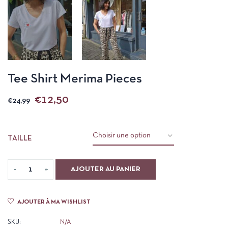
Tee Shirt Merima Pieces
€
12,50
€
24,99
TAILLE
AJOUTER AU PANIER
AJOUTER À MA WISHLIST
SKU:
N/A