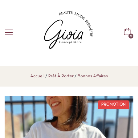
0
Accueil
Prêt À Porter
Bonnes Affaires
PROMOTION