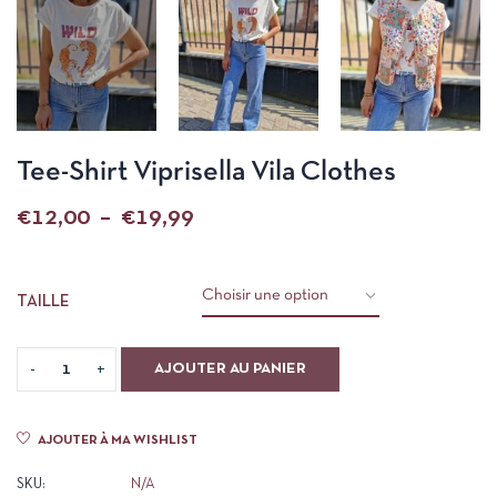
Tee-Shirt Viprisella Vila Clothes
€
12,00
–
€
19,99
TAILLE
AJOUTER AU PANIER
AJOUTER À MA WISHLIST
SKU:
N/A