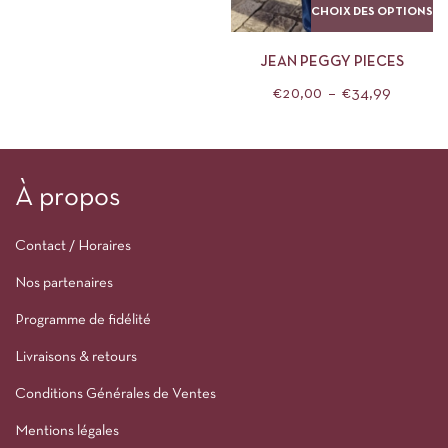
CHOIX DES OPTIONS
JEAN PEGGY PIECES
€
20,00
–
€
34,99
À propos
Contact / Horaires
Nos partenaires
Programme de fidélité
Livraisons & retours
Conditions Générales de Ventes
Mentions légales