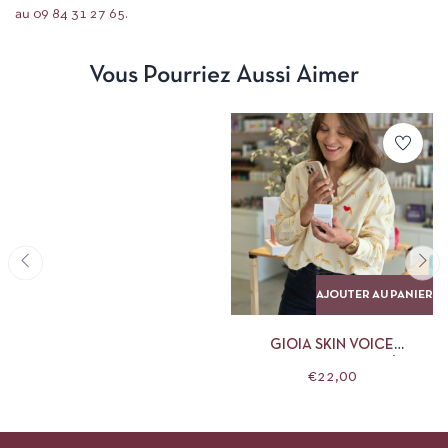
au 09 84 31 27 65.
Vous Pourriez Aussi Aimer
AJOUTER AU PANIER
GIOIA SKIN VOICE
(COACHING PEAU À
€
22,00
DISTANCE)