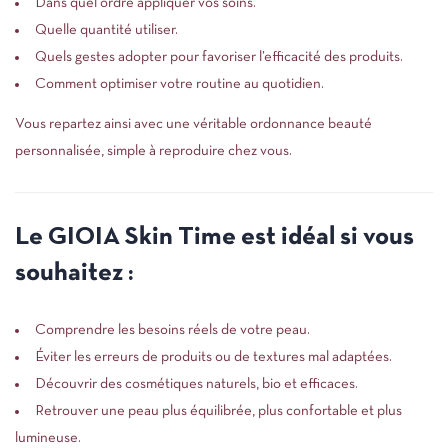
Dans quel ordre appliquer vos soins.
Réductions immédiates à chaque
Quelle quantité utiliser.
commande !
Quels gestes adopter pour favoriser l’efficacité des produits.
En rejoignant gratuitement, notre programme fidélité
Comment optimiser votre routine au quotidien.
Vous repartez ainsi avec une véritable ordonnance beauté
Je m'abonne
personnalisée, simple à reproduire chez vous.
Le GIOIA Skin Time est idéal si vous
souhaitez :
Comprendre les besoins réels de votre peau.
Éviter les erreurs de produits ou de textures mal adaptées.
Découvrir des cosmétiques naturels, bio et efficaces.
Retrouver une peau plus équilibrée, plus confortable et plus
lumineuse.