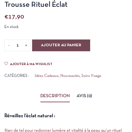
Trousse Rituel Éclat
€
17,90
En stock
AJOUTER AU PANIER
AJOUTER À MA WISHLIST
CATÉGORIES :
Idées Cadeaux
,
Nouveautés
,
Soins Visage
DESCRIPTION
AVIS (0)
Réveillez l’éclat naturel :
Rien de tel pour redonner lumière et vitalité à la peau qu’un rituel