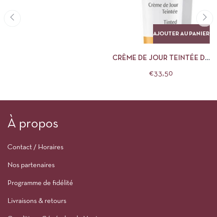
AJOUTER AU PANIER
CRÈME DE JOUR TEINTÉE DR
HAUSHKA
€
33,50
À propos
Contact / Horaires
Nos partenaires
Programme de fidélité
Livraisons & retours