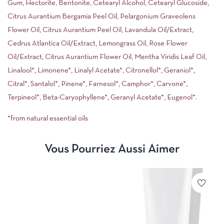
Gum, Hectorite, Bentonite, Cetearyl Alcohol, Cetearyl Glucoside,
Citrus Aurantium Bergamia Peel Oil, Pelargonium Graveolens
Flower Oil, Citrus Aurantium Peel Oil, Lavandula Oil/Extract,
Cedrus Atlantica Oil/Extract, Lemongrass Oil, Rose Flower
Oil/Extract, Citrus Aurantium Flower Oil, Mentha Viridis Leaf Oil,
Linalool*, Limonene*, Linalyl Acetate*, Citronellol*, Geraniol*,
Citral*, Santalol*, Pinene*, Farnesol*, Camphor*, Carvone*,
Terpineol*, Beta-Caryophyllene*, Geranyl Acetate*, Eugenol*.
*from natural essential oils
Vous Pourriez Aussi Aimer