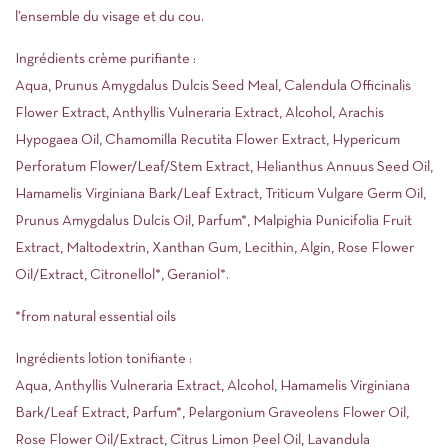
l’ensemble du visage et du cou.
Ingrédients crème purifiante :
Aqua, Prunus Amygdalus Dulcis Seed Meal, Calendula Officinalis
Flower Extract, Anthyllis Vulneraria Extract, Alcohol, Arachis
Hypogaea Oil, Chamomilla Recutita Flower Extract, Hypericum
Perforatum Flower/Leaf/Stem Extract, Helianthus Annuus Seed Oil,
Hamamelis Virginiana Bark/Leaf Extract, Triticum Vulgare Germ Oil,
Prunus Amygdalus Dulcis Oil, Parfum*, Malpighia Punicifolia Fruit
Extract, Maltodextrin, Xanthan Gum, Lecithin, Algin, Rose Flower
Oil/Extract, Citronellol*, Geraniol*.
*from natural essential oils
Ingrédients lotion tonifiante :
Aqua, Anthyllis Vulneraria Extract, Alcohol, Hamamelis Virginiana
Bark/Leaf Extract, Parfum*, Pelargonium Graveolens Flower Oil,
Rose Flower Oil/Extract, Citrus Limon Peel Oil, Lavandula