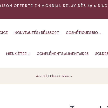
AISON OFFERTE EN MONDIAL RELAY DÈS 89 € D’A
VOICE
NOUVEAUTÉS / RÉASSORT
COSMÉTIQUES BIO
MIEUX-ÊTRE
COMPLÉMENTS ALIMENTAIRES
SOLDE
Accueil
Idées Cadeaux