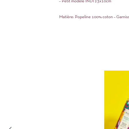
– Petit modèle INDI 23x10cm
Matière: Popeline 100% coton – Garnis