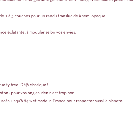
e de 1 à 3 couches pour un rendu translucide à semi-opaque.
lance éclatante, à moduler selon vos envies.
uelty free. Déjà classique !
on : pour vos ongles, rien n’est trop bon.
rcés jusqu’à 84% et made in France pour respecter aussi la planète.