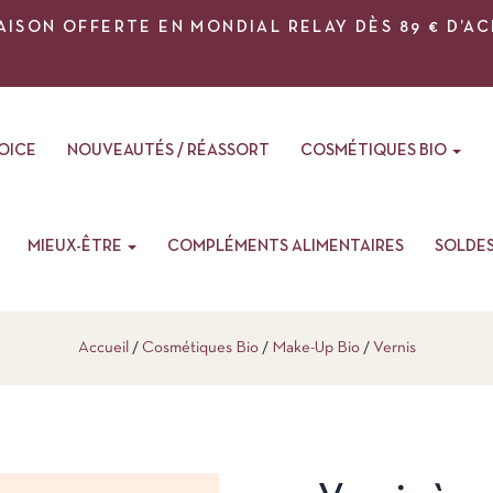
AISON OFFERTE EN MONDIAL RELAY DÈS 89 € D’A
VOICE
NOUVEAUTÉS / RÉASSORT
COSMÉTIQUES BIO
MIEUX-ÊTRE
COMPLÉMENTS ALIMENTAIRES
SOLDE
Accueil
Cosmétiques Bio
Make-Up Bio
Vernis