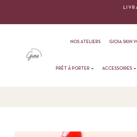
LIVR
NOS ATELIERS
GIOIA SKIN 
PRÊT À PORTER
ACCESSOIRES