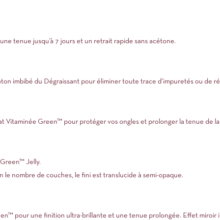
une tenue jusqu’à 7 jours et un retrait rapide sans acétone.
oton imbibé du Dégraissant pour éliminer toute trace d’impuretés ou de ré
 Vitaminée Green™ pour protéger vos ongles et prolonger la tenue de la 
 Green™ Jelly.
on le nombre de couches, le fini est translucide à semi-opaque.
 pour une finition ultra-brillante et une tenue prolongée. Effet miroir i