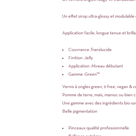
Un effet sirop ultra-glossy et modulabl
Application facile, longue tenue et bril
Couvrance :
Translucide
Finition :
Jelly
Application :
Niveau débutant
Gamme :
Green™
Vernis à ongles green, 9 free, vegan & cr
Pomme de terre, maïs, manioc ou bien cot
Une gamme avec des ingrédients bio-sou
Belle pigmentation
Pinceaux qualité professionnelle