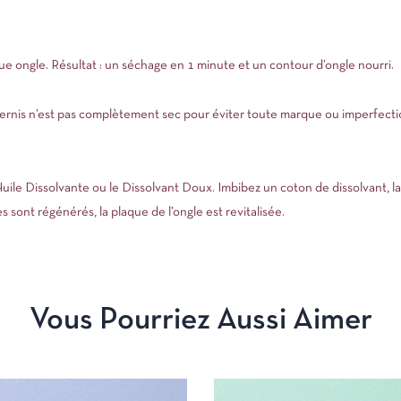
 ongle. Résultat : un séchage en 1 minute et un contour d’ongle nourri.
vernis n’est pas complètement sec pour éviter toute marque ou imperfecti
uile Dissolvante ou le Dissolvant Doux. Imbibez un coton de dissolvant, la
les sont régénérés, la plaque de l’ongle est revitalisée.
Vous Pourriez Aussi Aimer