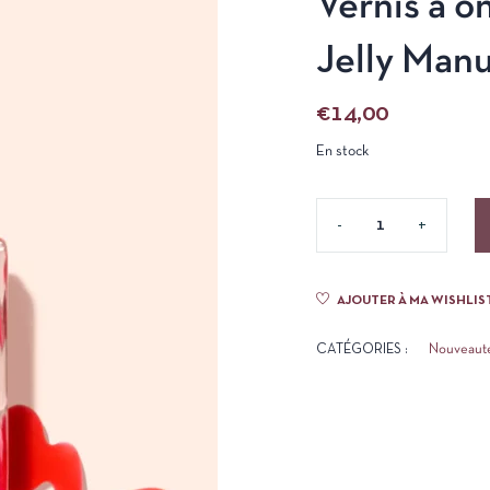
Vernis à o
Jelly Manu
€
14,00
En stock
AJOUTER À MA WISHLIS
CATÉGORIES :
Nouveaut