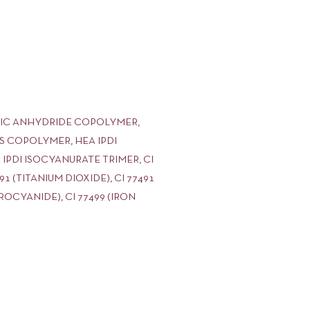
ITIC ANHYDRIDE COPOLYMER,
S COPOLYMER, HEA IPDI
PDI ISOCYANURATE TRIMER, CI
 (TITANIUM DIOXIDE), CI 77491
RROCYANIDE), CI 77499 (IRON