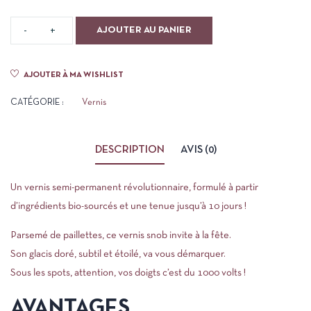
AJOUTER AU PANIER
AJOUTER À MA WISHLIST
CATÉGORIE :
Vernis
DESCRIPTION
AVIS (0)
Un vernis semi-permanent révolutionnaire, formulé à partir
d’ingrédients bio-sourcés et une tenue jusqu’à 10 jours !
Parsemé de paillettes, ce vernis snob invite à la fête.
Son glacis doré, subtil et étoilé, va vous démarquer.
Sous les spots, attention, vos doigts c’est du 1000 volts !
AVANTAGES