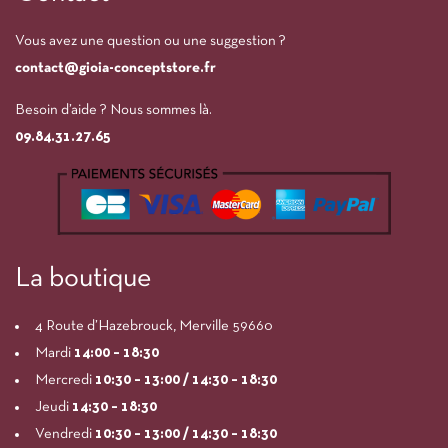
Vous avez une question ou une suggestion ?
contact@gioia-conceptstore.fr
Besoin d’aide ? Nous sommes là.
09.84.31.27.65
La boutique
4 Route d’Hazebrouck, Merville 59660
Mardi
14:00
– 18:30
Mercredi
10:30 – 13:00 / 14:30 – 18:30
Jeudi
14:30 – 18:30
Vendredi
10:30 – 13:00 / 14:30 – 18:30