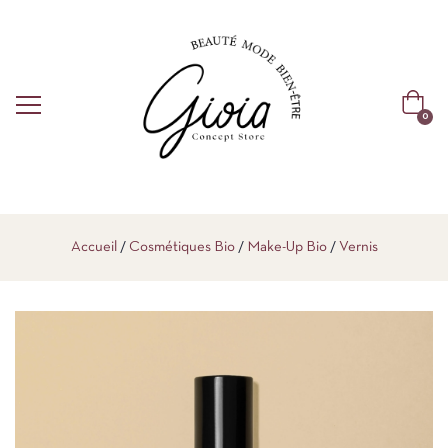
0
Accueil
Cosmétiques Bio
Make-Up Bio
Vernis