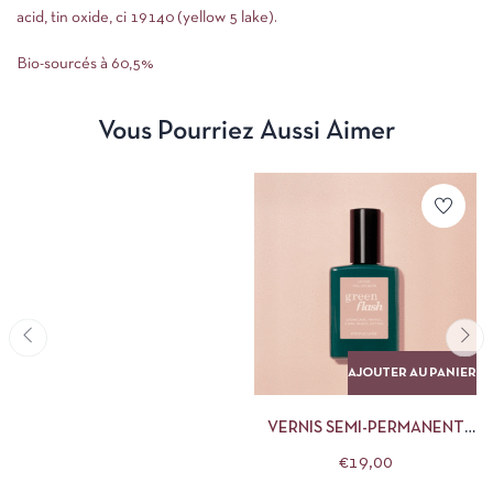
acid, tin oxide, ci 19140 (yellow 5 lake).
Bio-sourcés à 60,5%
Vous Pourriez Aussi Aimer
AJOUTER AU PANIER
VERNIS SEMI-PERMANENT
MANUCURIST 15 ML SHELL
€
19,00
BEIGE