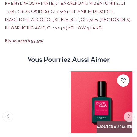
PHENYLPHOSPHINATE, STEARALKONIUM BENTONITE, CI
77491 (IRON OXIDES), CI 77891 (TITANIUM DIOXIDE),
DIACETONE ALCOHOL, SILICA, BHT, CI 77499 (IRON OXIDES),
PHOSPHORIC ACID, CI 19140 (YELLOW 5 LAKE)
Bio-sourcés à 59,5%
Vous Pourriez Aussi Aimer
AJOUTER AU PANIER