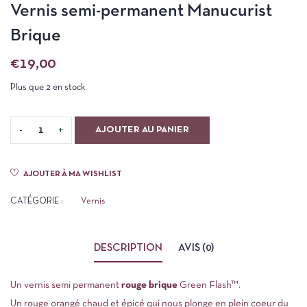
Vernis semi-permanent Manucurist
Brique
€
19,00
Plus que 2 en stock
AJOUTER AU PANIER
AJOUTER À MA WISHLIST
CATÉGORIE :
Vernis
DESCRIPTION
AVIS (0)
Un vernis semi permanent
rouge brique
Green Flash™
.
Un rouge orangé chaud et épicé qui nous plonge en plein coeur du