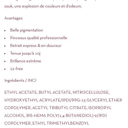
souk, une explosion de couleurs et d’odeurs.
Avantages
Belle pigmentation
Pinceaux qualité professionnelle
Retrait express & en douceur
Tenue jusqu’à 10j
Brillance extrême
12-free
Ingrédients / INCI
ETHYL ACETATE, BUTYL ACETATE, NITROCELLULOSE,
HYDROXYETHYL ACRYLATE/IPDI/PPG-15 GLYCERYL ETHER
COPOLYMER, ACETYL TRIBUTYL CITRATE, ISOPROPYL
ALCOHOL, BIS-HEMA POLY(1,4-BUTANEDIOL)-9/IPDI
COPOLYMER, ETHYL TRIMETHYLBENZOYL