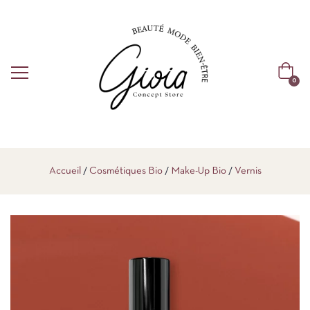
0
Accueil
Cosmétiques Bio
Make-Up Bio
Vernis